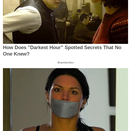
How Does "Darkest Hour" Spotted Secrets That No
One Knew?
Brainberries