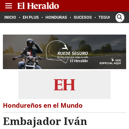
INICIO
EH PLUS
HONDURAS
SUCESOS
TEGUCIGALPA
Hondureños en el Mundo
Embajador Iván