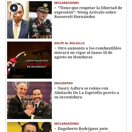
DECLARACIONES
"Tiene que respetar la libertad de
expresión": Wong Arévalo sobre
Roosevelt Hernández
GOLPE AL BOLSILLO
Otro aumento a los combustibles
entrará en vigor el lunes 10 de
agosto en Honduras
ENCUENTRO
Nasry Asfura se reúne con
Abelardo De La Espriella previo a
su investidura
DECLARACIONES
Dagoberto Rodríguez ante