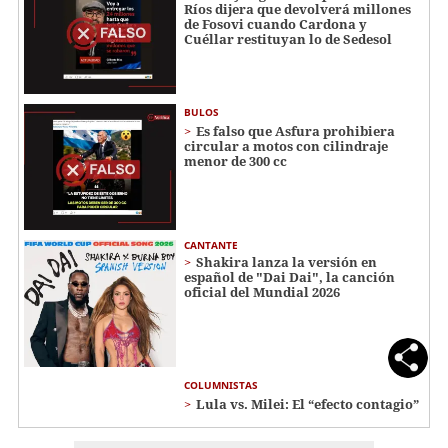
Ríos dijera que devolverá millones
de Fosovi cuando Cardona y
Cuéllar restituyan lo de Sedesol
BULOS
Es falso que Asfura prohibiera
circular a motos con cilindraje
menor de 300 cc
CANTANTE
Shakira lanza la versión en
español de "Dai Dai", la canción
oficial del Mundial 2026
COLUMNISTAS
Lula vs. Milei: El “efecto contagio”