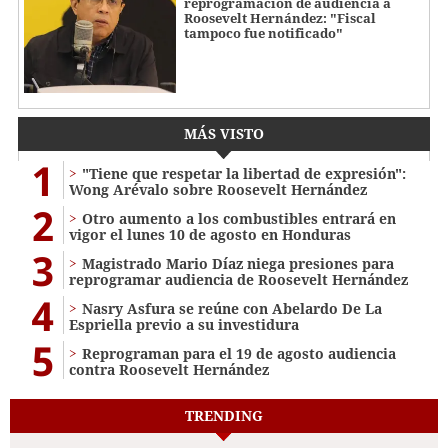
reprogramación de audiencia a
Roosevelt Hernández: "Fiscal
tampoco fue notificado"
MÁS VISTO
1
"Tiene que respetar la libertad de expresión":
Wong Arévalo sobre Roosevelt Hernández
2
Otro aumento a los combustibles entrará en
vigor el lunes 10 de agosto en Honduras
3
Magistrado Mario Díaz niega presiones para
reprogramar audiencia de Roosevelt Hernández
4
Nasry Asfura se reúne con Abelardo De La
Espriella previo a su investidura
5
Reprograman para el 19 de agosto audiencia
contra Roosevelt Hernández
TRENDING