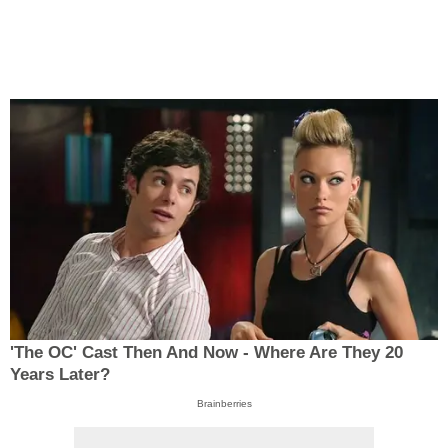
'The OC' Cast Then And Now - Where Are They 20
Years Later?
Brainberries