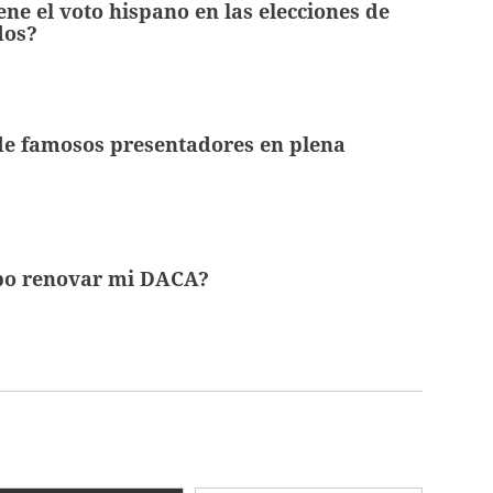
ene el voto hispano en las elecciones de
dos?
de famosos presentadores en plena
bo renovar mi DACA?