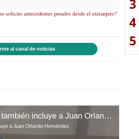
3
o solicito antecedentes penales desde el extranjero?
4
5
rme al canal de noticias
Requerimiento fiscal también incluye a Juan Orlando Hernández
cluye a Juan Orlando Hernández