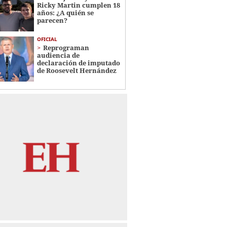
Ricky Martin cumplen 18
años: ¿A quién se
parecen?
OFICIAL
Reprograman
audiencia de
declaración de imputado
de Roosevelt Hernández