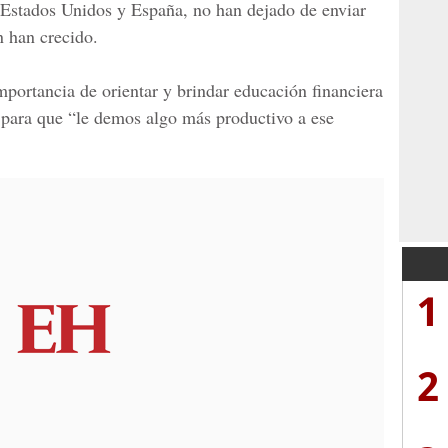
Estados Unidos y España,
no han dejado de enviar
n han crecido.
portancia de orientar y brindar educación financiera
s para que “le demos algo más productivo a ese
1
2