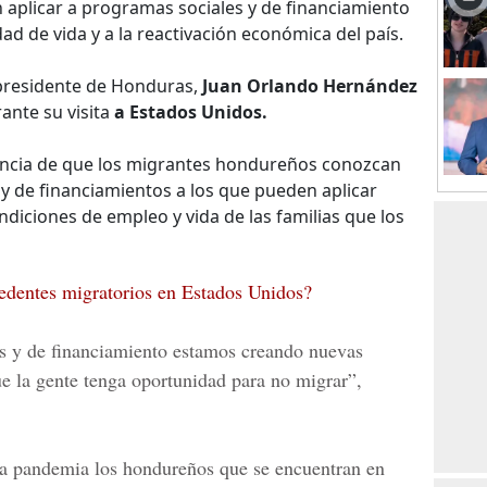
aplicar a programas sociales y de financiamiento
ad de vida y a la reactivación económica del país.
l presidente de Honduras,
Juan Orlando Hernández
ante su visita
a Estados Unidos.
tancia de que los migrantes hondureños conozcan
y de financiamientos a los que pueden aplicar
diciones de empleo y vida de las familias que los
cedentes migratorios en Estados Unidos?
s y de financiamiento estamos creando nuevas
e la gente tenga oportunidad para no migrar”,
la pandemia los hondureños que se encuentran en