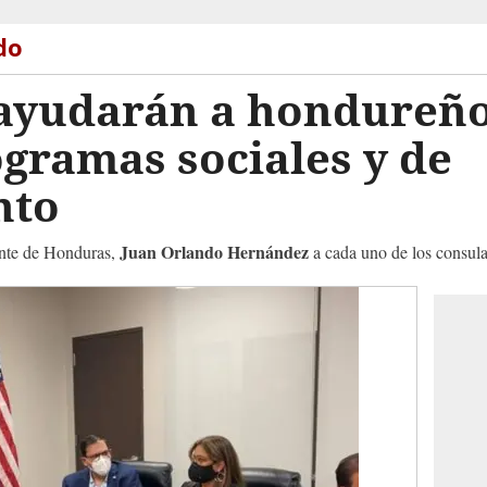
do
ayudarán a hondureño
ogramas sociales y de
ento
Juan Orlando Hernández
dente de Honduras,
a cada uno de los consula