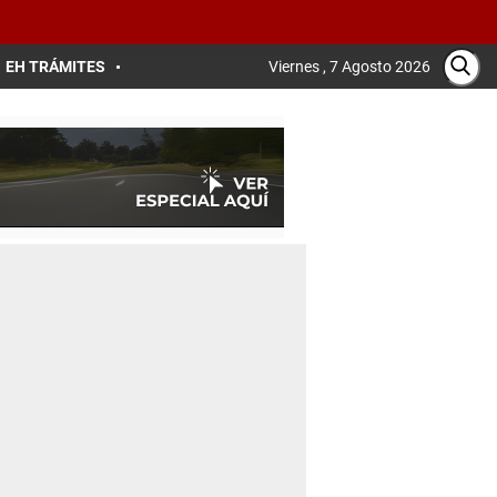
EH TRÁMITES
Viernes , 7 Agosto 2026