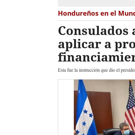
Hondureños en el Mun
Consulados 
aplicar a pr
financiami
Esta fue la instrucción que dio el presi