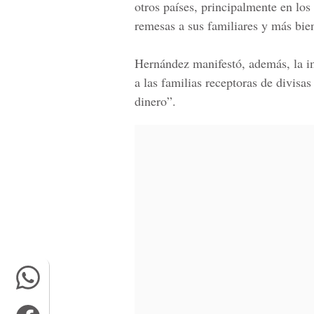
otros países, principalmente en los
remesas a sus familiares y más bie
Hernández
manifestó, además, la im
a las familias receptoras de divisa
dinero”.