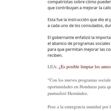
compatriotas sobre cómo pueden 
que contribuyan a mejorar la calid
Esta fue la instrucción que dio e
a cada uno de los consulados, dur
El gobernante enfatizó la impor
el abanico de programas sociales 
para que permitan mejorar las con
reciben.
LEA:
¿Es posible limpiar los ante
“Con los nuevos programas sociale
oportunidades en Honduras para qu
puntualizó Hernández.
Pese a la emergencia mundial por 