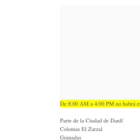
De 8:00 AM a 4:00 PM no habrá en
Parte de la Ciudad de Danlí
Colonias El Zarzal
Granadas