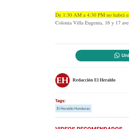
De 1:30 AM a 4:30 PM no habrá en
Colonia Villa Eugenia, 16 y 17 aven
Uni
Redacción El Heraldo
Tags:
El Heraldo Honduras