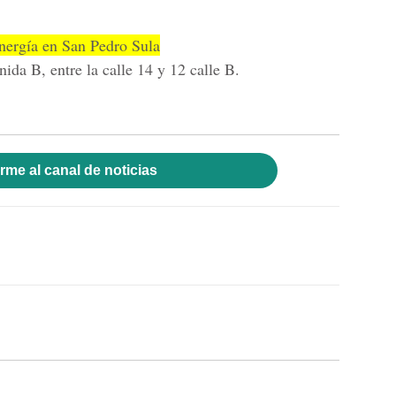
ergía en San Pedro Sula
ida B, entre la calle 14 y 12 calle B.
rme al canal de noticias