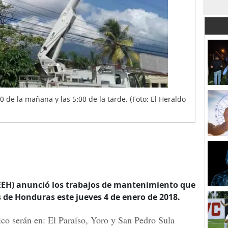
00 de la mañana y las 5:00 de la tarde. (Foto: El Heraldo
EEH) anunció los trabajos de mantenimiento que
 de Honduras este jueves 4 de enero de 2018.
rico serán en: El Paraíso, Yoro y San Pedro Sula