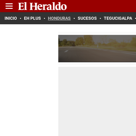
INICIO
EH PLUS
HONDURAS
SUCESOS
TEGUCIGALPA