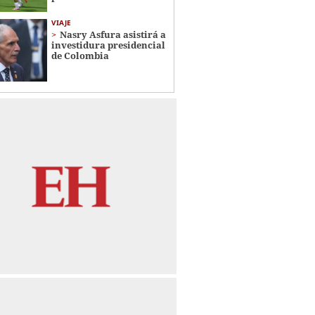
VIAJE
Nasry Asfura asistirá a
investidura presidencial
de Colombia