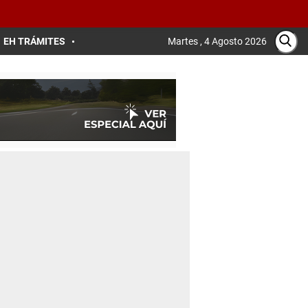
EH TRÁMITES
Martes , 4 Agosto 2026