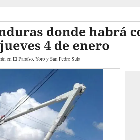
nduras donde habrá co
 jueves 4 de enero
serán en El Paraíso, Yoro y San Pedro Sula