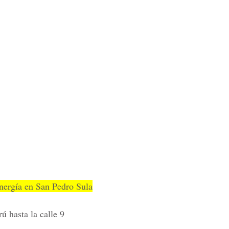
ergía en San Pedro Sula
ú hasta la calle 9