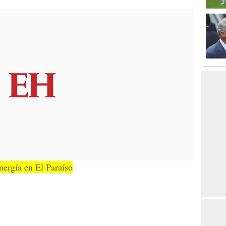
ergía en El Paraíso