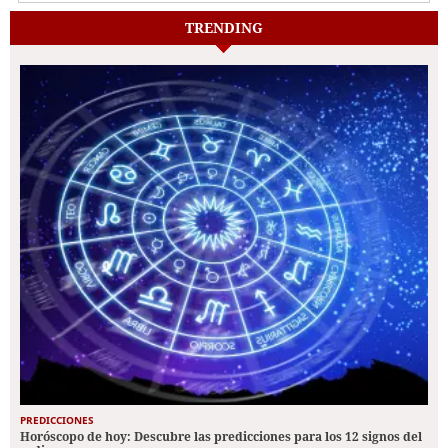
TRENDING
PREDICCIONES
Horóscopo de hoy: Descubre las predicciones para los 12 signos del