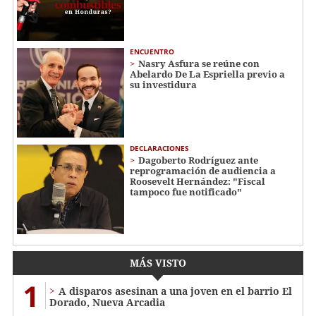
ENCUENTRO
Nasry Asfura se reúne con
Abelardo De La Espriella previo a
su investidura
DECLARACIONES
Dagoberto Rodríguez ante
reprogramación de audiencia a
Roosevelt Hernández: "Fiscal
tampoco fue notificado"
MÁS VISTO
1
A disparos asesinan a una joven en el barrio El
Dorado, Nueva Arcadia