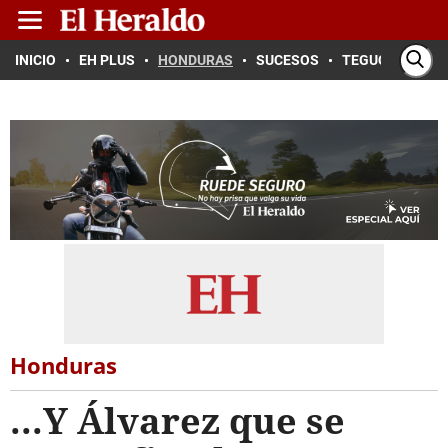
INICIO
EH PLUS
HONDURAS
SUCESOS
TEGUCIGALPA
Honduras
...Y Álvarez que se