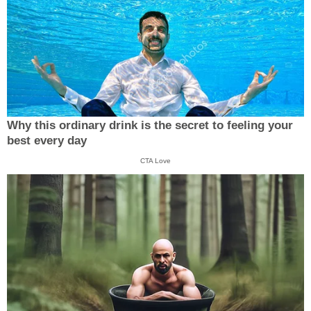
Why this ordinary drink is the secret to feeling your
best every day
CTA Love