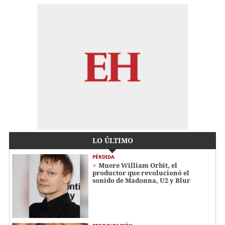
LO ÚLTIMO
PÉRDIDA
Muere William Orbit, el
productor que revolucionó el
sonido de Madonna, U2 y Blur