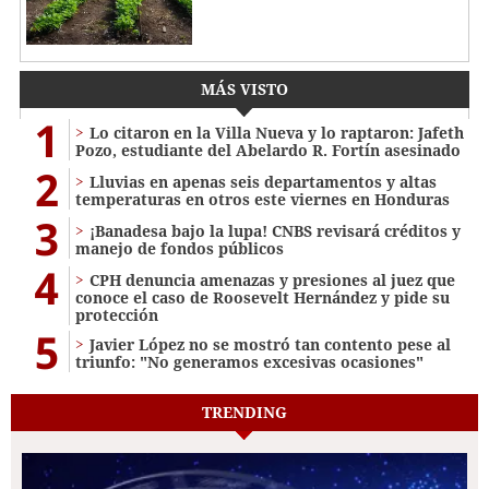
MÁS VISTO
1
Lo citaron en la Villa Nueva y lo raptaron: Jafeth
Pozo, estudiante del Abelardo R. Fortín asesinado
2
Lluvias en apenas seis departamentos y altas
temperaturas en otros este viernes en Honduras
3
¡Banadesa bajo la lupa! CNBS revisará créditos y
manejo de fondos públicos
4
CPH denuncia amenazas y presiones al juez que
conoce el caso de Roosevelt Hernández y pide su
protección
5
Javier López no se mostró tan contento pese al
triunfo: "No generamos excesivas ocasiones"
TRENDING