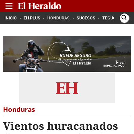
INICIO
EH PLUS
HONDURAS
SUCESOS
TEGUCIGALPA
Honduras
Vientos huracanados