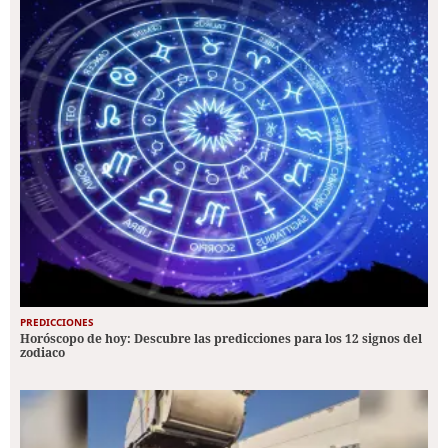
PREDICCIONES
Horóscopo de hoy: Descubre las predicciones para los 12 signos del
zodiaco