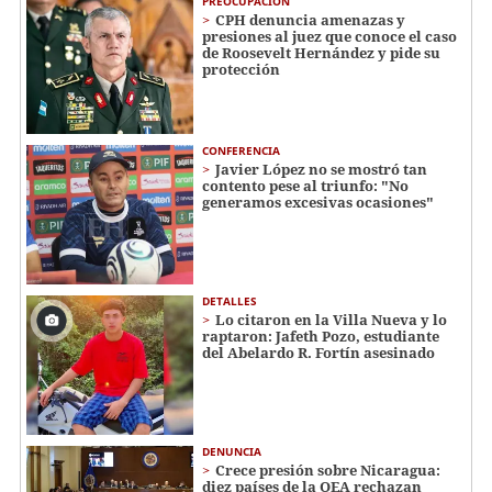
PREOCUPACIÓN
CPH denuncia amenazas y
presiones al juez que conoce el caso
de Roosevelt Hernández y pide su
protección
CONFERENCIA
Javier López no se mostró tan
contento pese al triunfo: "No
generamos excesivas ocasiones"
DETALLES
Lo citaron en la Villa Nueva y lo
raptaron: Jafeth Pozo, estudiante
del Abelardo R. Fortín asesinado
DENUNCIA
Crece presión sobre Nicaragua:
diez países de la OEA rechazan