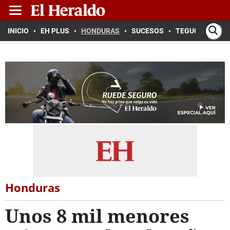
INICIO
EH PLUS
HONDURAS
SUCESOS
TEGUCIGALPA
Honduras
Unos 8 mil menores