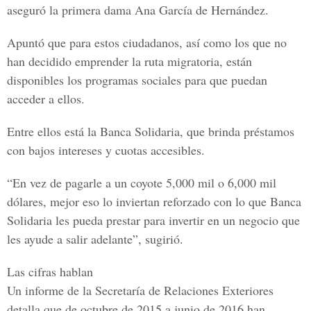
aseguró la primera dama
Ana García de Hernández
.
Apuntó que para estos ciudadanos, así como los que no
han decidido emprender la ruta migratoria, están
disponibles los programas sociales para que puedan
acceder a ellos.
Entre ellos está la
Banca Solidaria
, que brinda préstamos
con bajos intereses y cuotas accesibles.
“En vez de pagarle a un coyote 5,000 mil o 6,000 mil
dólares, mejor eso lo inviertan reforzado con lo que Banca
Solidaria les pueda prestar para invertir en un negocio que
les ayude a salir adelante”, sugirió.
Las cifras hablan
Un informe de la
Secretaría de Relaciones Exteriores
detalla que de octubre de 2015 a junio de 2016 han