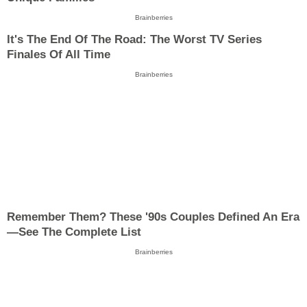
Brainberries
It's The End Of The Road: The Worst TV Series
Finales Of All Time
Brainberries
Remember Them? These '90s Couples Defined An Era
—See The Complete List
Brainberries