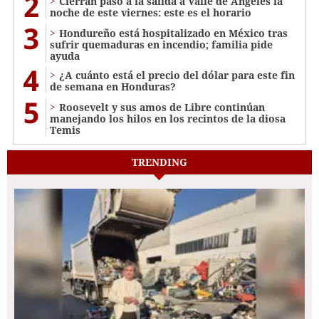
2
Cierran paso a la salida a Valle de Ángeles la
noche de este viernes: este es el horario
3
Hondureño está hospitalizado en México tras
sufrir quemaduras en incendio; familia pide
ayuda
4
¿A cuánto está el precio del dólar para este fin
de semana en Honduras?
5
Roosevelt y sus amos de Libre continúan
manejando los hilos en los recintos de la diosa
Temis
TRENDING