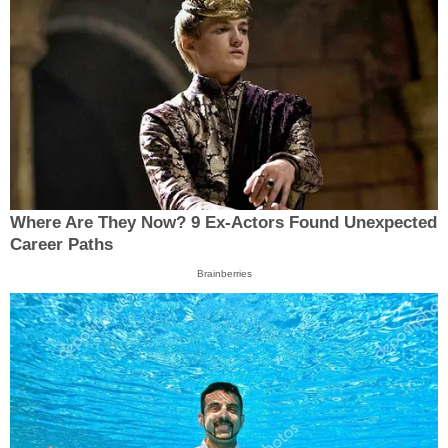
Where Are They Now? 9 Ex-Actors Found Unexpected
Career Paths
Brainberries