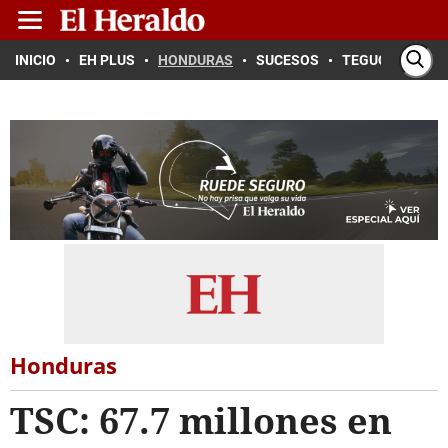
INICIO
EH PLUS
HONDURAS
SUCESOS
TEGUCIGALPA
Honduras
TSC: 67.7 millones en