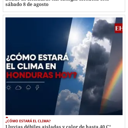
sábado 8 de agosto
¿CÓMO ESTARÁ EL CLIMA?
Lluvias débiles aisladas y calor de hasta 40 C°