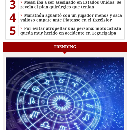
3
Messi iba a ser asesinado en Estados Unidos: Se
revela el plan quirúrgico que tenían
4
Marathón aguantó con un jugador menos y saca
valioso empate ante Platense en el Excélsior
5
Por evitar atropellar una persona: motociclista
queda muy herido en accidente en Tegucigalpa
TRENDING