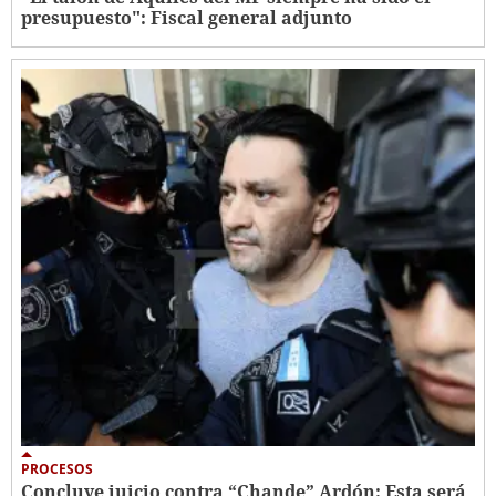
presupuesto": Fiscal general adjunto
PROCESOS
Concluye juicio contra “Chande” Ardón: Esta será