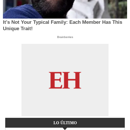
It's Not Your Typical Family: Each Member Has This
Unique Trait!
Brainberries
LO ÚLTIMO