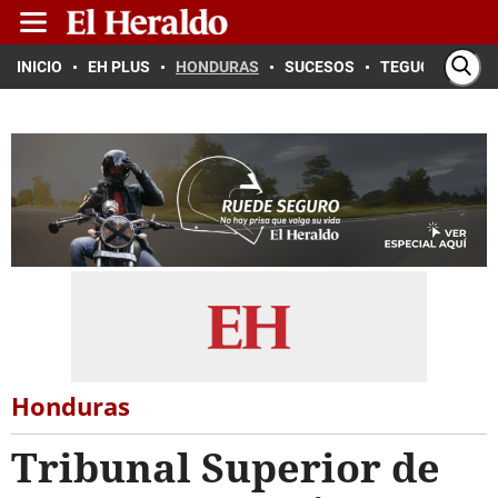
INICIO
EH PLUS
HONDURAS
SUCESOS
TEGUCIGALPA
Honduras
Tribunal Superior de