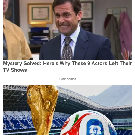
Mystery Solved: Here's Why These 9 Actors Left Their
TV Shows
Brainberries