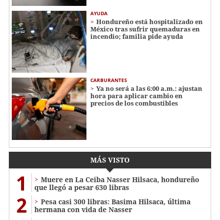
AYUDA
Hondureño está hospitalizado en
México tras sufrir quemaduras en
incendio; familia pide ayuda
CARBURANTES
Ya no será a las 6:00 a.m.: ajustan
hora para aplicar cambio en
precios de los combustibles
MÁS VISTO
1
Muere en La Ceiba Nasser Hilsaca, hondureño
que llegó a pesar 630 libras
2
Pesa casi 300 libras: Basima Hilsaca, última
hermana con vida de Nasser