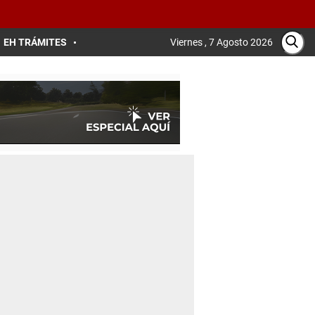
EH TRÁMITES
Viernes , 7 Agosto 2026