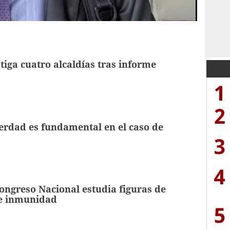
tiga cuatro alcaldías tras informe
1
2
erdad es fundamental en el caso de
3
4
ngreso Nacional estudia figuras de
 e inmunidad
5