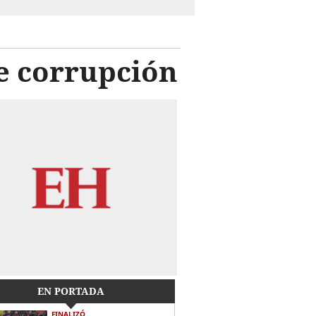
de corrupción
EN PORTADA
FINALIZÓ