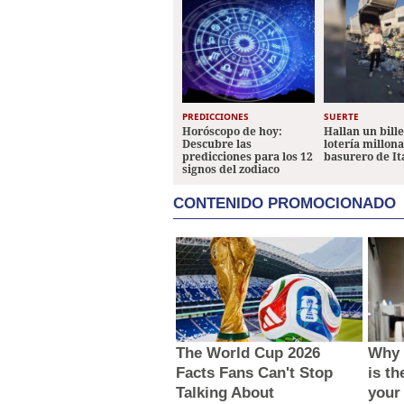
PREDICCIONES
SUERTE
Horóscopo de hoy:
Hallan un bill
Descubre las
lotería millon
predicciones para los 12
basurero de It
signos del zodiaco
CONTENIDO PROMOCIONADO
The World Cup 2026
Why 
Facts Fans Can't Stop
is th
Talking About
your