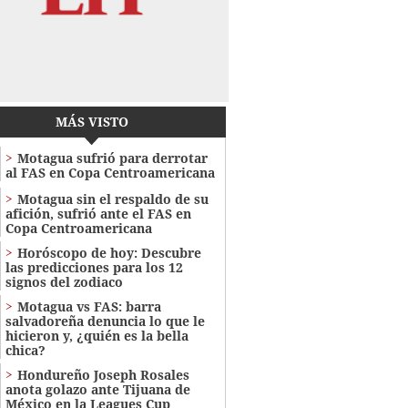
MÁS VISTO
Motagua sufrió para derrotar
al FAS en Copa Centroamericana
Motagua sin el respaldo de su
afición, sufrió ante el FAS en
Copa Centroamericana
Horóscopo de hoy: Descubre
las predicciones para los 12
signos del zodiaco
Motagua vs FAS: barra
salvadoreña denuncia lo que le
hicieron y, ¿quién es la bella
chica?
Hondureño Joseph Rosales
anota golazo ante Tijuana de
México en la Leagues Cup