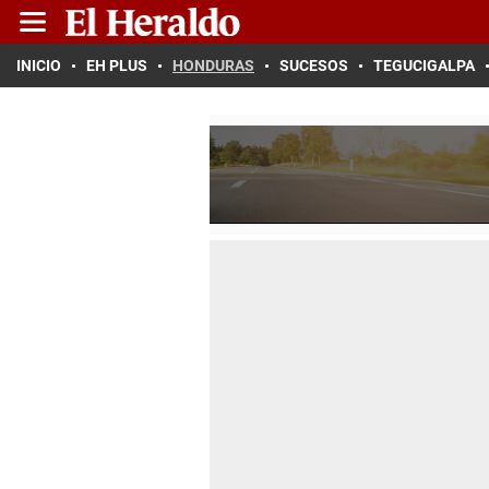
INICIO
EH PLUS
HONDURAS
SUCESOS
TEGUCIGALPA