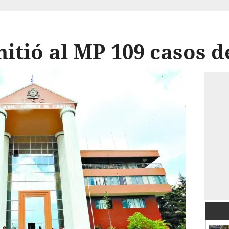
itió al MP 109 casos 