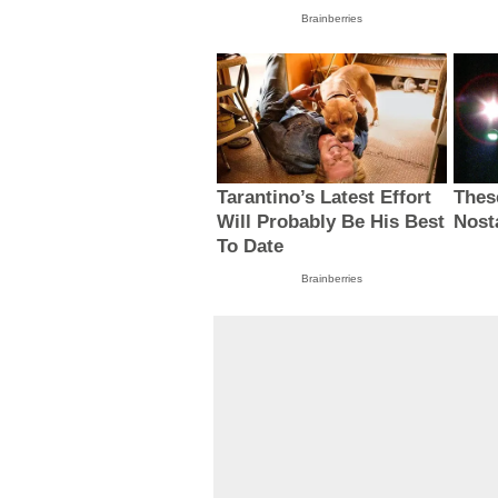
Brainberries
Tarantino’s Latest Effort
Thes
Will Probably Be His Best
Nost
To Date
Brainberries