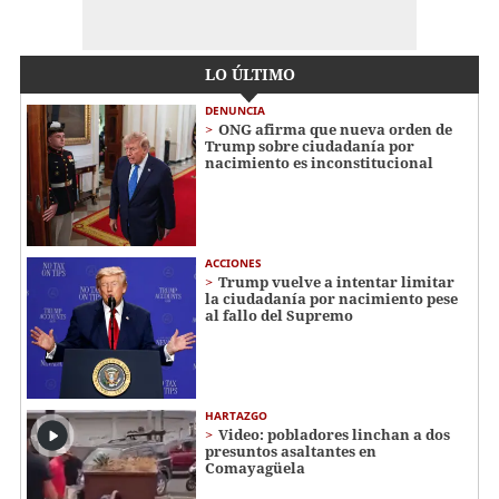
LO ÚLTIMO
DENUNCIA
ONG afirma que nueva orden de
Trump sobre ciudadanía por
nacimiento es inconstitucional
ACCIONES
Trump vuelve a intentar limitar
la ciudadanía por nacimiento pese
al fallo del Supremo
HARTAZGO
Video: pobladores linchan a dos
presuntos asaltantes en
Comayagüela