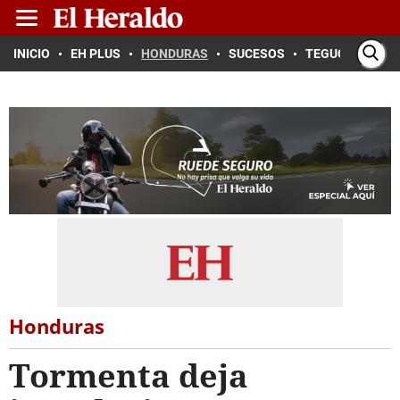
INICIO
EH PLUS
HONDURAS
SUCESOS
TEGUCIGALPA
Honduras
Tormenta deja