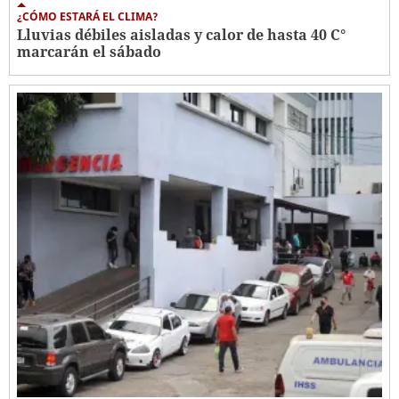
¿CÓMO ESTARÁ EL CLIMA?
Lluvias débiles aisladas y calor de hasta 40 C°
marcarán el sábado