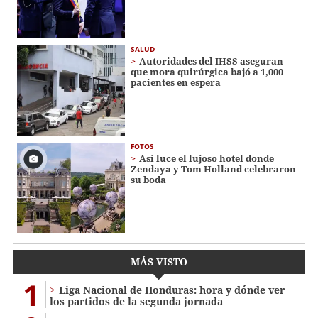
SALUD
Autoridades del IHSS aseguran
que mora quirúrgica bajó a 1,000
pacientes en espera
FOTOS
Así luce el lujoso hotel donde
Zendaya y Tom Holland celebraron
su boda
MÁS VISTO
1
Liga Nacional de Honduras: hora y dónde ver
los partidos de la segunda jornada