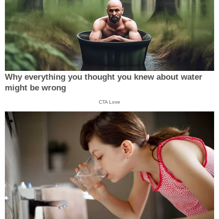
Why everything you thought you knew about water
might be wrong
CTA Love