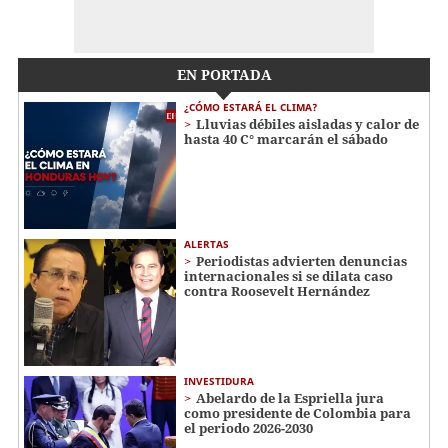
EN PORTADA
¿CÓMO ESTARÁ EL CLIMA?
Lluvias débiles aisladas y calor de
hasta 40 C° marcarán el sábado
ALERTAS
Periodistas advierten denuncias
internacionales si se dilata caso
contra Roosevelt Hernández
INVESTIDURA
Abelardo de la Espriella jura
como presidente de Colombia para
el periodo 2026-2030