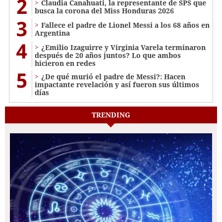
2
Claudia Canahuati, la representante de SPS que
busca la corona del Miss Honduras 2026
3
Fallece el padre de Lionel Messi a los 68 años en
Argentina
4
¿Emilio Izaguirre y Virginia Varela terminaron
después de 20 años juntos? Lo que ambos
hicieron en redes
5
¿De qué murió el padre de Messi?: Hacen
impactante revelación y así fueron sus últimos
días
TRENDING