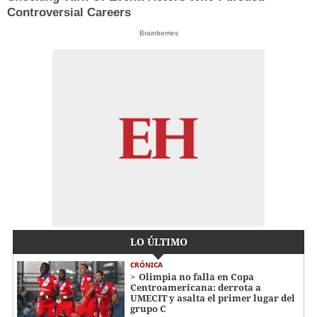
Controversial Careers
Brainberries
LO ÚLTIMO
CRÓNICA
Olimpia no falla en Copa
Centroamericana: derrota a
UMECIT y asalta el primer lugar del
grupo C