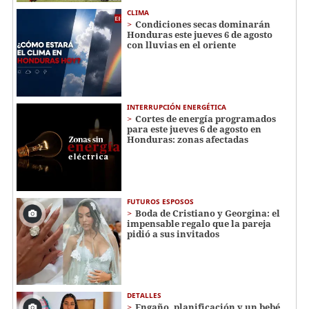
CLIMA
Condiciones secas dominarán
Honduras este jueves 6 de agosto
con lluvias en el oriente
INTERRUPCIÓN ENERGÉTICA
Cortes de energía programados
para este jueves 6 de agosto en
Honduras: zonas afectadas
FUTUROS ESPOSOS
Boda de Cristiano y Georgina: el
impensable regalo que la pareja
pidió a sus invitados
DETALLES
Engaño, planificación y un bebé