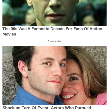
The 90s Was A Fantastic Decade For Fans Of Action
Movies
Brainberries
Shocking Turn Of Event: Actors Who Pursued