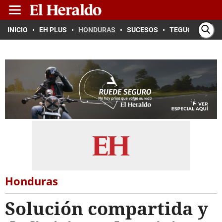
INICIO
EH PLUS
HONDURAS
SUCESOS
TEGUCIGALPA
Honduras
Solución compartida y