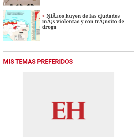
NiÃ±os huyen de las ciudades
mÃ¡s violentas y con trÃ¡nsito de
droga
MIS TEMAS PREFERIDOS