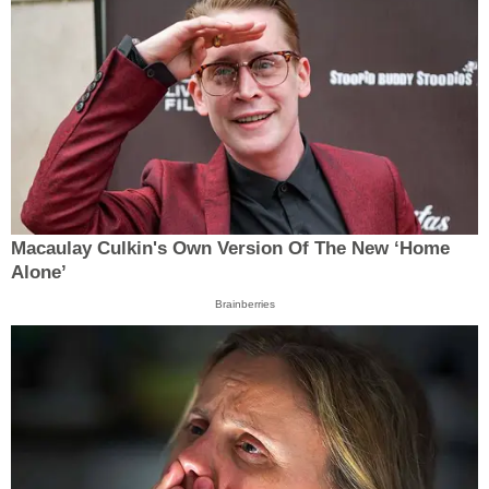
Macaulay Culkin's Own Version Of The New ‘Home
Alone’
Brainberries