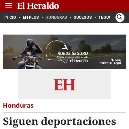
INICIO
EH PLUS
HONDURAS
SUCESOS
TEGUCIGALPA
Honduras
Siguen deportaciones