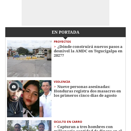
EN PORTADA
PROYECTOS
¿Dónde construirá nuevos pasos a
desnivel la AMDC en Tegucigalpa en
2027?
VIOLENCIA
Nueve personas asesinadas:
Honduras registra dos masacres en
los primeros cinco días de agosto
OCULTO EN CARRO
Capturan a tres hombres con
millonaria cantidad de dinero en el