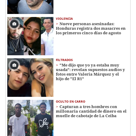
VIOLENCIA
Nueve personas asesinadas:
Honduras registra dos masacres en
los primeros cinco días de agosto
FILTRADOS
"Me dijo que yo ya estaba muy
usada": revelan supuestos audios y
fotos entre Valeria Márquez y el
hijo de "El R1"
OCULTO EN CARRO
Capturan a tres hombres con
millonaria cantidad de dinero en el
muelle de cabotaje de La Ceiba