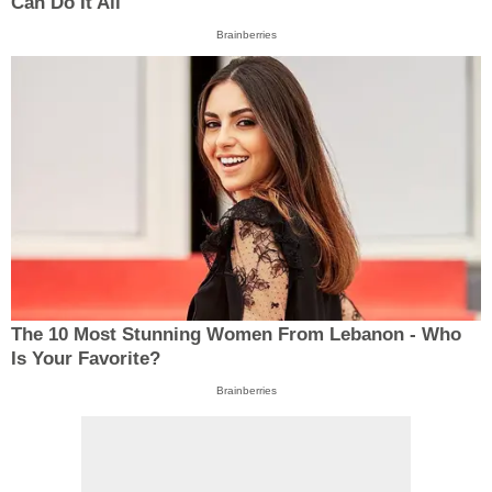
Can Do It All
Brainberries
The 10 Most Stunning Women From Lebanon - Who
Is Your Favorite?
Brainberries