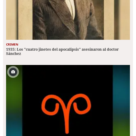
CRIMEN
1935: Los "cuatro jinetes del apocalipsis" asesinaron al doctor
Sánchez