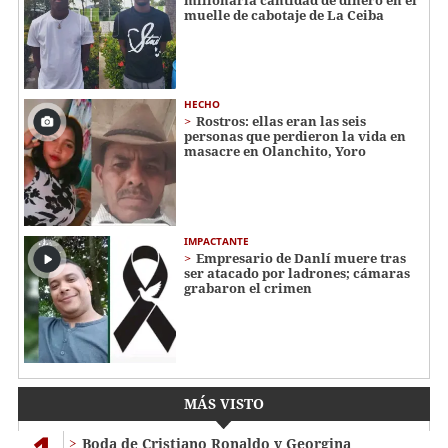
muelle de cabotaje de La Ceiba
HECHO
Rostros: ellas eran las seis
personas que perdieron la vida en
masacre en Olanchito, Yoro
IMPACTANTE
Empresario de Danlí muere tras
ser atacado por ladrones; cámaras
grabaron el crimen
MÁS VISTO
Boda de Cristiano Ronaldo y Georgina