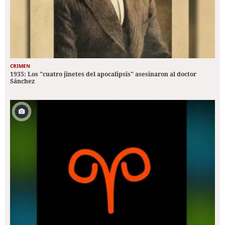
CRIMEN
1935: Los "cuatro jinetes del apocalipsis" asesinaron al doctor
Sánchez