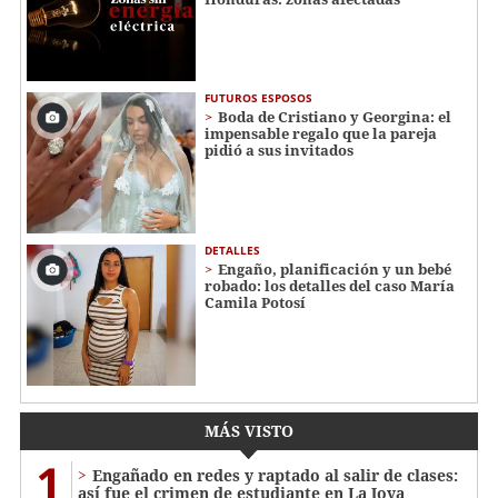
FUTUROS ESPOSOS
Boda de Cristiano y Georgina: el
impensable regalo que la pareja
pidió a sus invitados
DETALLES
Engaño, planificación y un bebé
robado: los detalles del caso María
Camila Potosí
MÁS VISTO
1
Engañado en redes y raptado al salir de clases:
así fue el crimen de estudiante en La Joya