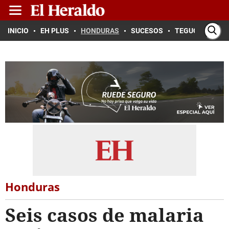
INICIO
EH PLUS
HONDURAS
SUCESOS
TEGUCIGALPA
Honduras
Seis casos de malaria