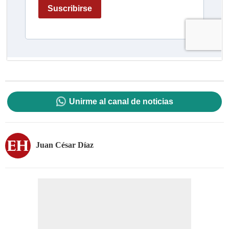
Unirme al canal de noticias
Juan César Díaz