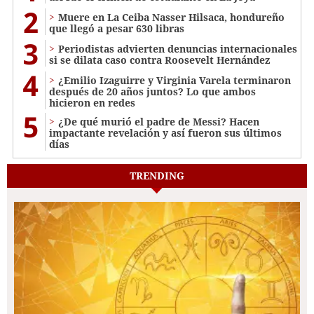
2
Muere en La Ceiba Nasser Hilsaca, hondureño
que llegó a pesar 630 libras
3
Periodistas advierten denuncias internacionales
si se dilata caso contra Roosevelt Hernández
4
¿Emilio Izaguirre y Virginia Varela terminaron
después de 20 años juntos? Lo que ambos
hicieron en redes
5
¿De qué murió el padre de Messi? Hacen
impactante revelación y así fueron sus últimos
días
TRENDING