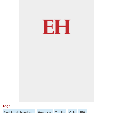
Tags:
Noticias de Honduras
Honduras
Trujillo
Valle
EEH