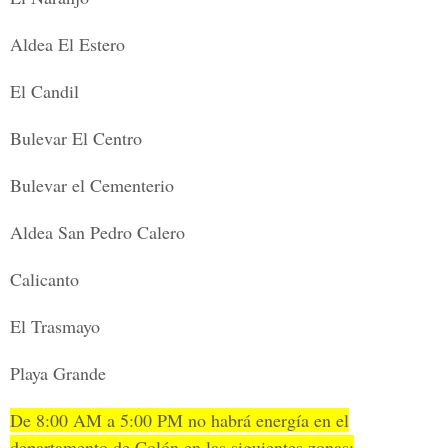
Aldea El Estero
El Candil
Bulevar El Centro
Bulevar el Cementerio
Aldea San Pedro Calero
Calicanto
El Trasmayo
Playa Grande
De 8:00 AM a 5:00 PM no habrá energía en el
departamento de Colón en las siguientes zonas: