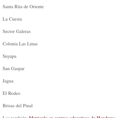
Santa Rita de Oriente
La Cuesta
Sector Galeras
Colonia Las Linas
Suyapa
San Gaspar
Jagua
El Rodeo
Brisas del Pinal
Lea también:
Matricula en centros educativos de Honduras