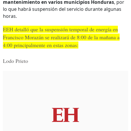
mantenimiento en varios municipios Honduras
, por
lo que habrá suspensión del servicio durante algunas
horas.
EEH detalló que la suspensión temporal de energía en
Francisco Morazán se realizará de 8:00 de la mañana a
4:00 principalmente en estas zonas:
Lodo Prieto