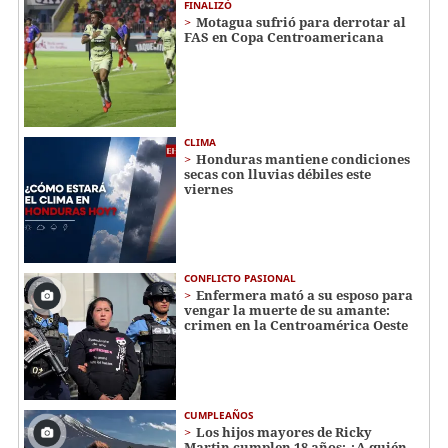
FINALIZÓ
Motagua sufrió para derrotar al
FAS en Copa Centroamericana
CLIMA
Honduras mantiene condiciones
secas con lluvias débiles este
viernes
CONFLICTO PASIONAL
Enfermera mató a su esposo para
vengar la muerte de su amante:
crimen en la Centroamérica Oeste
CUMPLEAÑOS
Los hijos mayores de Ricky
Martin cumplen 18 años: ¿A quién