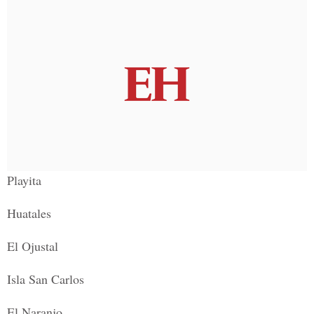
Playita
Huatales
El Ojustal
Isla San Carlos
El Naranjo