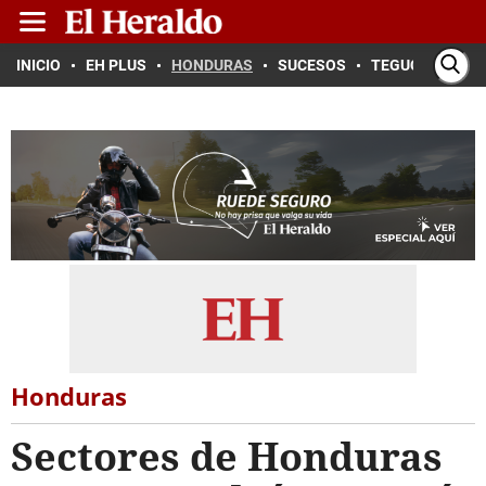
INICIO
EH PLUS
HONDURAS
SUCESOS
TEGUCIGALPA
Honduras
Sectores de Honduras