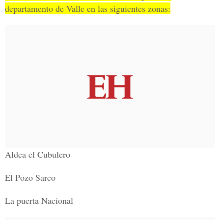
departamento de Valle en las siguientes zonas:
Aldea el Cubulero
El Pozo Sarco
La puerta Nacional