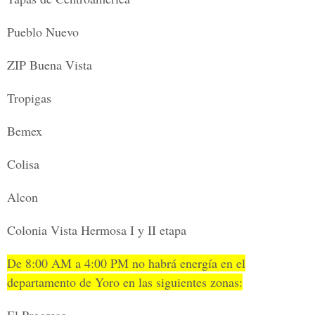
Pueblo Nuevo
ZIP Buena Vista
Tropigas
Bemex
Colisa
Alcon
Colonia Vista Hermosa I y II etapa
De 8:00 AM a 4:00 PM no habrá energía en el
departamento de Yoro en las siguientes zonas: