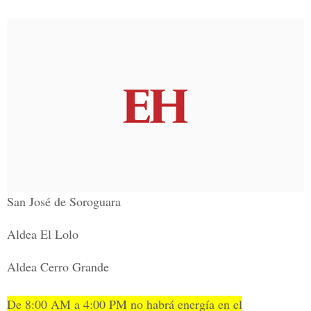
San José de Soroguara
Aldea El Lolo
Aldea Cerro Grande
De 8:00 AM a 4:00 PM no habrá energía en el