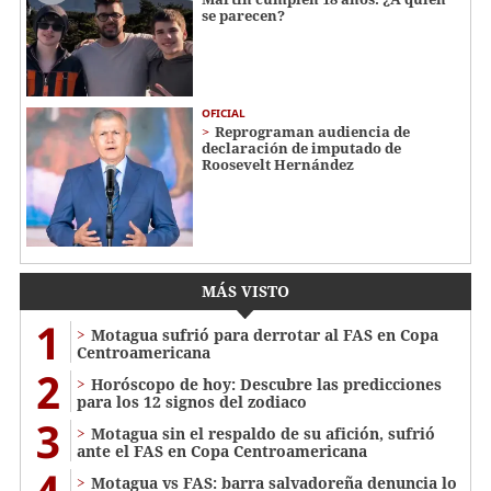
se parecen?
OFICIAL
Reprograman audiencia de
declaración de imputado de
Roosevelt Hernández
MÁS VISTO
1
Motagua sufrió para derrotar al FAS en Copa
Centroamericana
2
Horóscopo de hoy: Descubre las predicciones
para los 12 signos del zodiaco
3
Motagua sin el respaldo de su afición, sufrió
ante el FAS en Copa Centroamericana
4
Motagua vs FAS: barra salvadoreña denuncia lo