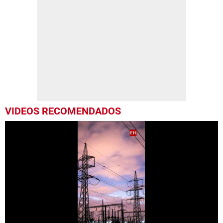
VIDEOS RECOMENDADOS