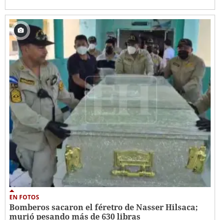
EN FOTOS
Bomberos sacaron el féretro de Nasser Hilsaca;
murió pesando más de 630 libras