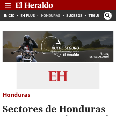
INICIO
EH PLUS
HONDURAS
SUCESOS
TEGUCIGALPA
Honduras
Sectores de Honduras