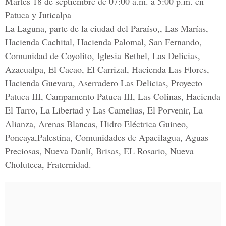
Martes 18 de septiembre de 07:00 a.m. a 5:00 p.m. en
Patuca y Juticalpa
La Laguna, parte de la ciudad del Paraíso,, Las Marías,
Hacienda Cachital, Hacienda Palomal, San Fernando,
Comunidad de Coyolito, Iglesia Bethel, Las Delicias,
Azacualpa, El Cacao, El Carrizal, Hacienda Las Flores,
Hacienda Guevara, Aserradero Las Delicias, Proyecto
Patuca III, Campamento Patuca III, Las Colinas, Hacienda
El Tarro, La Libertad y Las Camelias, El Porvenir, La
Alianza, Arenas Blancas, Hidro Eléctrica Guineo,
Poncaya,Palestina, Comunidades de Apacilagua, Aguas
Preciosas, Nueva Danlí, Brisas, EL Rosario, Nueva
Choluteca, Fraternidad.