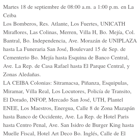
Martes 18 de septiembre de 08:00 a.m. a 1:00 p.m. en La
Ceiba
Los Bomberos, Res. Atlante, Los Fuertes, UNICATH
Miraflores, Las Colinas, Merren, Villa H, Bo. Mejía, Col.
Bantral, Bo. Independencia, Ave. Morazán de UNIPLAZA
hasta La Funeraria San José, Boulevard 15 de Sep. de
Cementerio Bo. Mejía hasta Esquina de Banco Central,
Ave. La Rep. de Casa Rafael hasta El Parque Central, y
Zonas Aledañas.
LA CEIBA Colonias: Sitramacsa, Piñanza, Esquipulas,
Miramar, Villa Real, Los Locutores, Policía de Transito,
El Dorado, INFOP, Mercado San José, UTH, Plantel
ENEE, Los Maestros, Energua, Calle 8 de Zona Mazapán
hasta Banco de Occidente, Ave. La Rep. de Hotel Paris
hasta Centro Penal, Ave. San Isidro de Burger King hasta
Muelle Fiscal, Hotel Art Deco Bo. Inglés, Calle de El