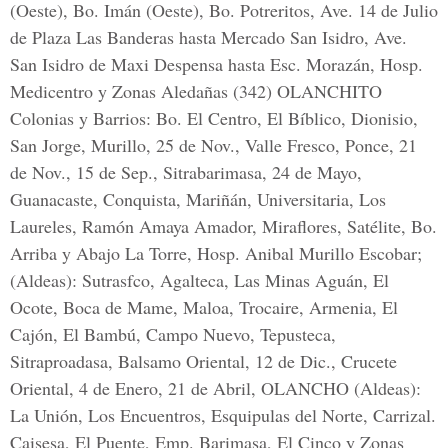
(Oeste), Bo. Imán (Oeste), Bo. Potreritos, Ave. 14 de Julio
de Plaza Las Banderas hasta Mercado San Isidro, Ave.
San Isidro de Maxi Despensa hasta Esc. Morazán, Hosp.
Medicentro y Zonas Aledañas (342) OLANCHITO
Colonias y Barrios: Bo. El Centro, El Bíblico, Dionisio,
San Jorge, Murillo, 25 de Nov., Valle Fresco, Ponce, 21
de Nov., 15 de Sep., Sitrabarimasa, 24 de Mayo,
Guanacaste, Conquista, Mariñán, Universitaria, Los
Laureles, Ramón Amaya Amador, Miraflores, Satélite, Bo.
Arriba y Abajo La Torre, Hosp. Anibal Murillo Escobar;
(Aldeas): Sutrasfco, Agalteca, Las Minas Aguán, El
Ocote, Boca de Mame, Maloa, Trocaire, Armenia, El
Cajón, El Bambú, Campo Nuevo, Tepusteca,
Sitraproadasa, Balsamo Oriental, 12 de Dic., Crucete
Oriental, 4 de Enero, 21 de Abril, OLANCHO (Aldeas):
La Unión, Los Encuentros, Esquipulas del Norte, Carrizal.
Caisesa, El Puente, Emp. Barimasa, El Cinco y Zonas