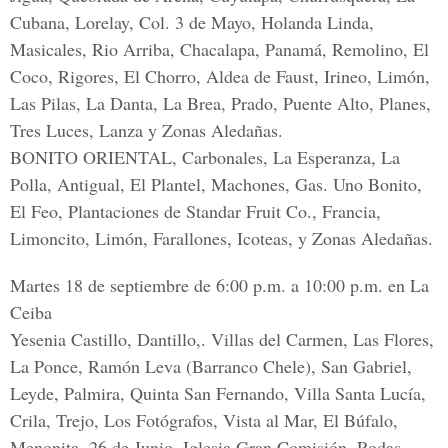
Cubana, Lorelay, Col. 3 de Mayo, Holanda Linda,
Masicales, Rio Arriba, Chacalapa, Panamá, Remolino, El
Coco, Rigores, El Chorro, Aldea de Faust, Irineo, Limón,
Las Pilas, La Danta, La Brea, Prado, Puente Alto, Planes,
Tres Luces, Lanza y Zonas Aledañas.
BONITO ORIENTAL, Carbonales, La Esperanza, La
Polla, Antigual, El Plantel, Machones, Gas. Uno Bonito,
El Feo, Plantaciones de Standar Fruit Co., Francia,
Limoncito, Limón, Farallones, Icoteas, y Zonas Aledañas.
Martes 18 de septiembre de 6:00 p.m. a 10:00 p.m. en La
Ceiba
Yesenia Castillo, Dantillo,. Villas del Carmen, Las Flores,
La Ponce, Ramón Leva (Barranco Chele), San Gabriel,
Leyde, Palmira, Quinta San Fernando, Villa Santa Lucía,
Crila, Trejo, Los Fotógrafos, Vista al Mar, El Búfalo,
Menonita, 26 de Junio, Iglesia Gran Comisión, Rodas,