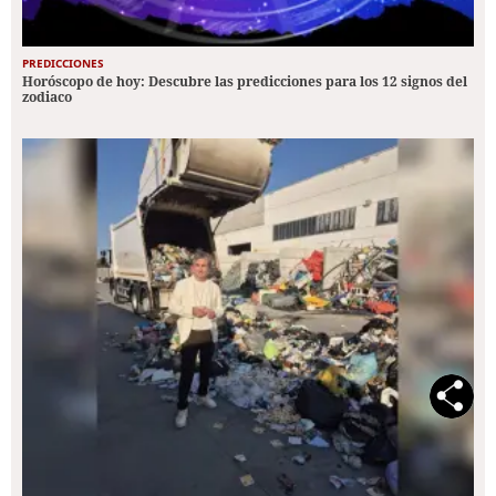
PREDICCIONES
Horóscopo de hoy: Descubre las predicciones para los 12 signos del
zodiaco