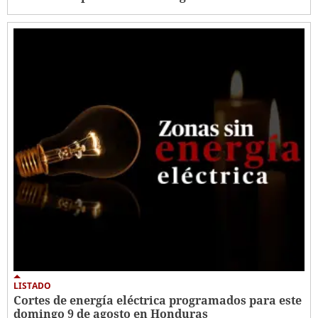
LISTADO
Cortes de energía eléctrica programados para este
domingo 9 de agosto en Honduras