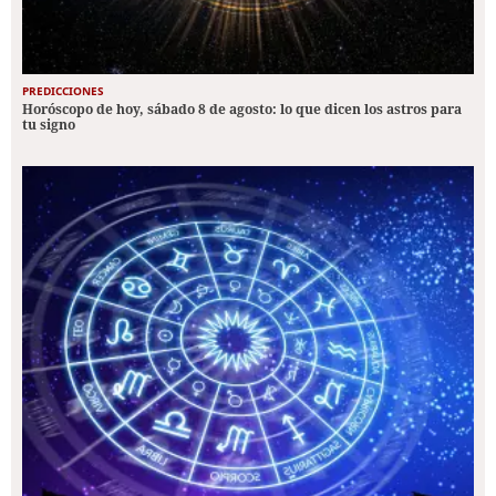
PREDICCIONES
Horóscopo de hoy, sábado 8 de agosto: lo que dicen los astros para
tu signo