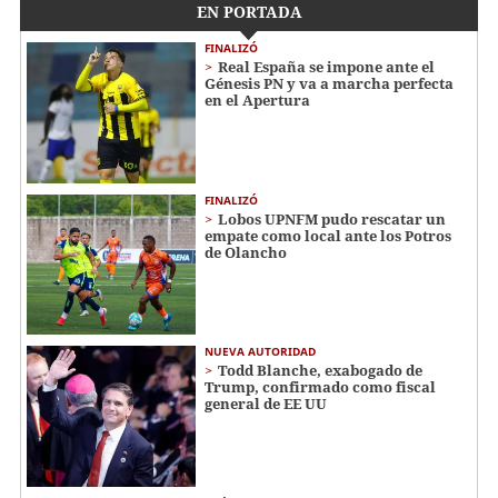
EN PORTADA
FINALIZÓ
Real España se impone ante el
Génesis PN y va a marcha perfecta
en el Apertura
FINALIZÓ
Lobos UPNFM pudo rescatar un
empate como local ante los Potros
de Olancho
NUEVA AUTORIDAD
Todd Blanche, exabogado de
Trump, confirmado como fiscal
general de EE UU