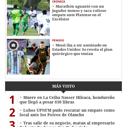
CRÓNICA
Marathón aguantó con un
jugador menos y saca valioso
empate ante Platense en el
Excélsior
PENOSO
Messi iba a ser asesinado en
Estados Unidos: Se revela el plan
quirúrgico que tenían
MÁS VISTO
1
Muere en La Ceiba Nasser Hilsaca, hondureño
que llegó a pesar 630 libras
2
Lobos UPNFM pudo rescatar un empate como
local ante los Potros de Olancho
3
Tras salir de su negocio, matan al empresario