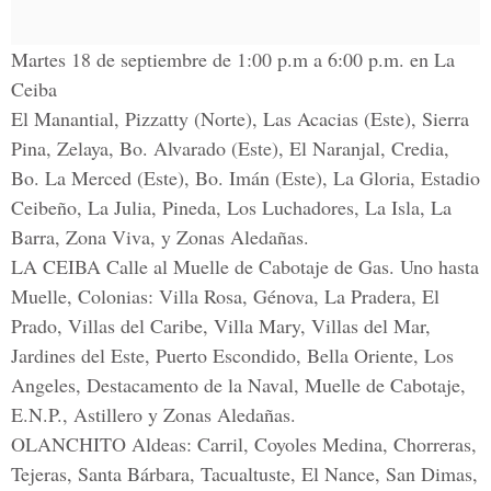
Martes 18 de septiembre de 1:00 p.m a 6:00 p.m. en La
Ceiba
El Manantial, Pizzatty (Norte), Las Acacias (Este), Sierra
Pina, Zelaya, Bo. Alvarado (Este), El Naranjal, Credia,
Bo. La Merced (Este), Bo. Imán (Este), La Gloria, Estadio
Ceibeño, La Julia, Pineda, Los Luchadores, La Isla, La
Barra, Zona Viva, y Zonas Aledañas.
LA CEIBA Calle al Muelle de Cabotaje de Gas. Uno hasta
Muelle, Colonias: Villa Rosa, Génova, La Pradera, El
Prado, Villas del Caribe, Villa Mary, Villas del Mar,
Jardines del Este, Puerto Escondido, Bella Oriente, Los
Angeles, Destacamento de la Naval, Muelle de Cabotaje,
E.N.P., Astillero y Zonas Aledañas.
OLANCHITO Aldeas: Carril, Coyoles Medina, Chorreras,
Tejeras, Santa Bárbara, Tacualtuste, El Nance, San Dimas,