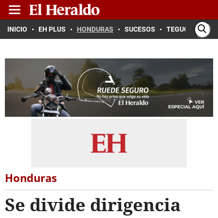
INICIO
EH PLUS
HONDURAS
SUCESOS
TEGUCIGALPA
Honduras
Se divide dirigencia