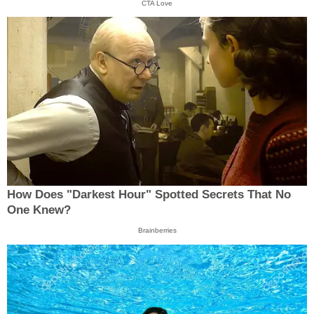
CTA Love
How Does "Darkest Hour" Spotted Secrets That No
One Knew?
Brainberries