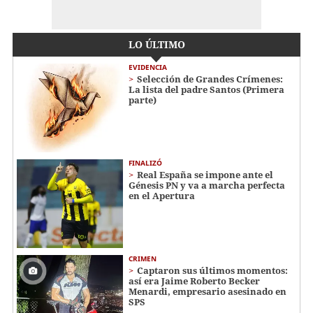
LO ÚLTIMO
EVIDENCIA
Selección de Grandes Crímenes:
La lista del padre Santos (Primera
parte)
FINALIZÓ
Real España se impone ante el
Génesis PN y va a marcha perfecta
en el Apertura
CRIMEN
Captaron sus últimos momentos:
así era Jaime Roberto Becker
Menardi​​​, empresario asesinado en
SPS