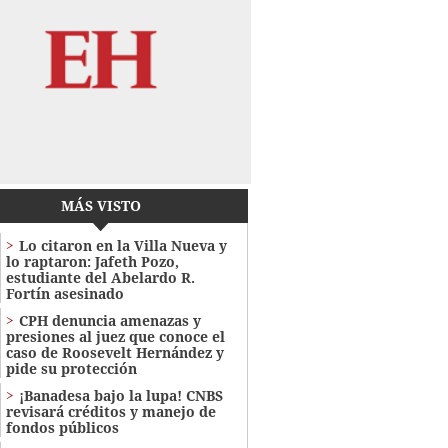
MÁS VISTO
Lo citaron en la Villa Nueva y
lo raptaron: Jafeth Pozo,
estudiante del Abelardo R.
Fortín asesinado
CPH denuncia amenazas y
presiones al juez que conoce el
caso de Roosevelt Hernández y
pide su protección
¡Banadesa bajo la lupa! CNBS
revisará créditos y manejo de
fondos públicos