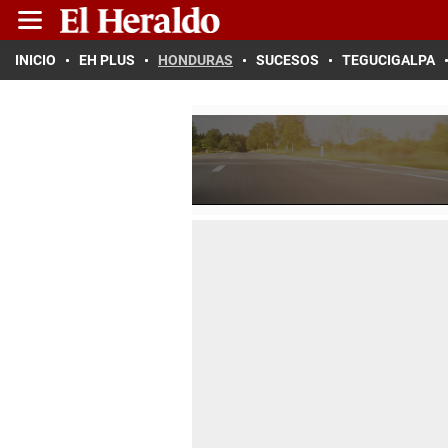
INICIO
EH PLUS
HONDURAS
SUCESOS
TEGUCIGALPA