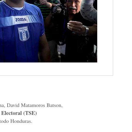
ana, David Matamoros Batson,
Electoral (TSE)
n todo Honduras.