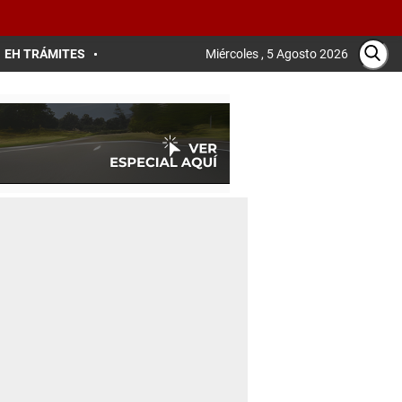
EH TRÁMITES
Miércoles , 5 Agosto 2026