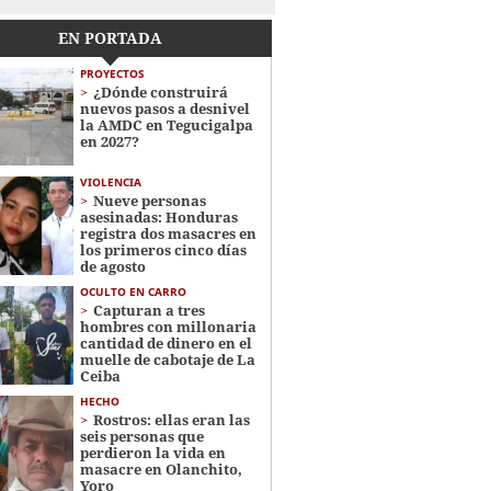
EN PORTADA
PROYECTOS
¿Dónde construirá
nuevos pasos a desnivel
la AMDC en Tegucigalpa
en 2027?
VIOLENCIA
Nueve personas
asesinadas: Honduras
registra dos masacres en
los primeros cinco días
de agosto
OCULTO EN CARRO
Capturan a tres
hombres con millonaria
cantidad de dinero en el
muelle de cabotaje de La
Ceiba
HECHO
Rostros: ellas eran las
seis personas que
perdieron la vida en
masacre en Olanchito,
Yoro