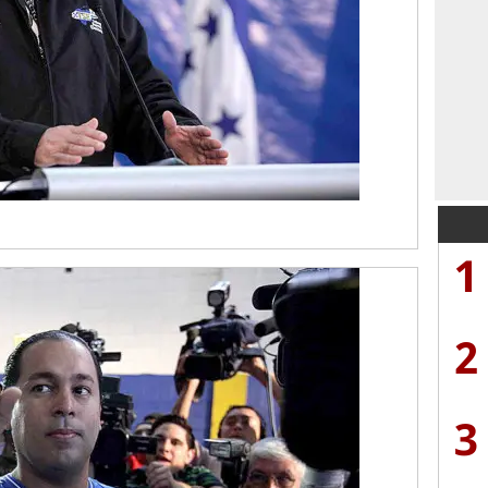
1
2
3