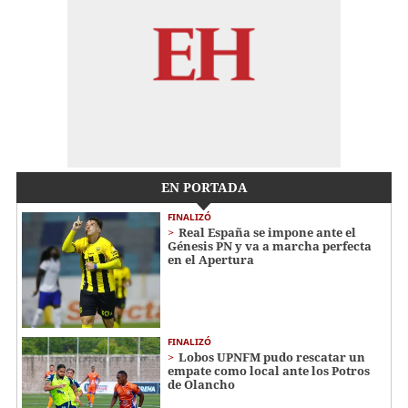
EN PORTADA
FINALIZÓ
Real España se impone ante el
Génesis PN y va a marcha perfecta
en el Apertura
FINALIZÓ
Lobos UPNFM pudo rescatar un
empate como local ante los Potros
de Olancho