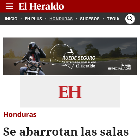
INICIO
EH PLUS
HONDURAS
SUCESOS
TEGUCIGALPA
Honduras
Se abarrotan las salas