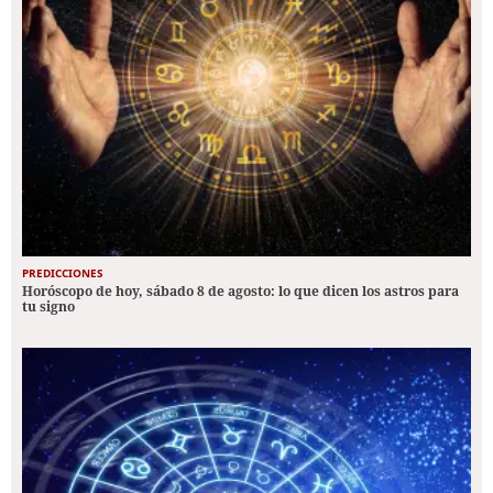
PREDICCIONES
Horóscopo de hoy, sábado 8 de agosto: lo que dicen los astros para
tu signo