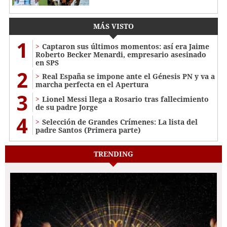
MÁS VISTO
1
Captaron sus últimos momentos: así era Jaime
Roberto Becker Menardi​​​, empresario asesinado
en SPS
2
Real España se impone ante el Génesis PN y va a
marcha perfecta en el Apertura
3
Lionel Messi llega a Rosario tras fallecimiento
de su padre Jorge
4
Selección de Grandes Crímenes: La lista del
padre Santos (Primera parte)
TRENDING