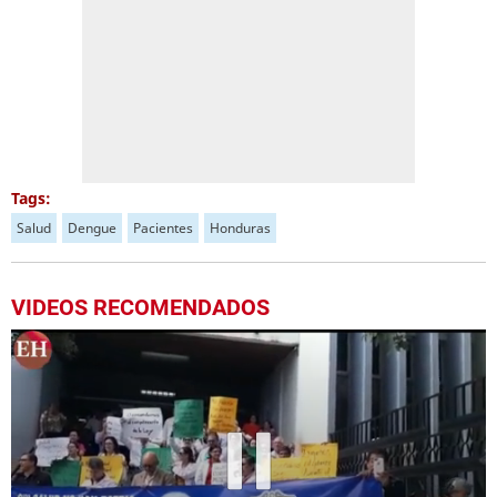
Tags:
Salud
Dengue
Pacientes
Honduras
VIDEOS RECOMENDADOS