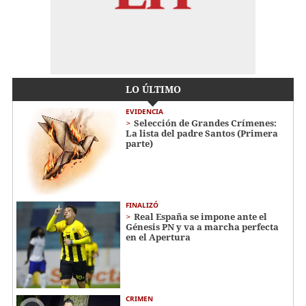
LO ÚLTIMO
EVIDENCIA
Selección de Grandes Crímenes:
La lista del padre Santos (Primera
parte)
FINALIZÓ
Real España se impone ante el
Génesis PN y va a marcha perfecta
en el Apertura
CRIMEN