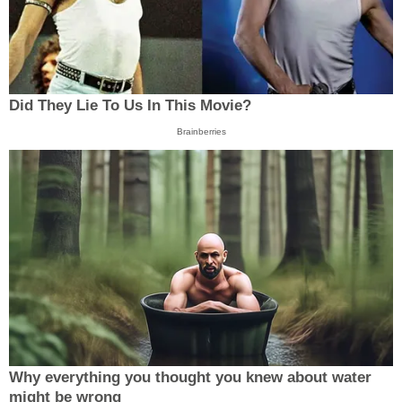
Did They Lie To Us In This Movie?
Brainberries
Why everything you thought you knew about water
might be wrong