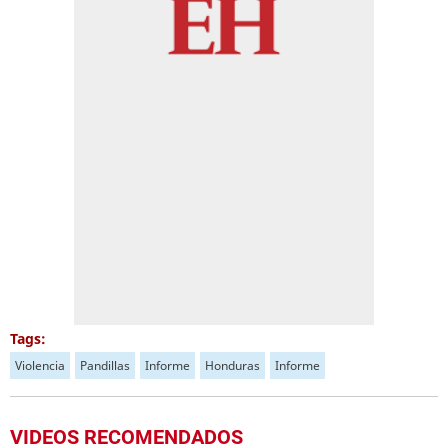
Tags:
Violencia
Pandillas
Informe
Honduras
Informe
VIDEOS RECOMENDADOS