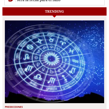
TRENDING
PREDICCIONES