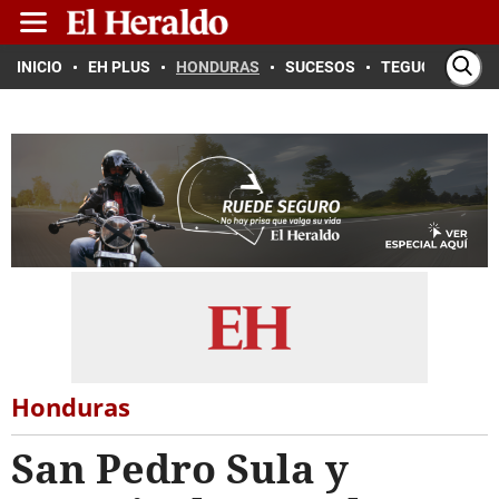
INICIO
EH PLUS
HONDURAS
SUCESOS
TEGUCIGALPA
Honduras
San Pedro Sula y