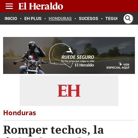
INICIO
EH PLUS
HONDURAS
SUCESOS
TEGUCIGALPA
Honduras
Romper techos, la