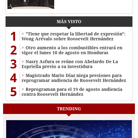
MÁS VISTO
1
"Tiene que respetar la libertad de expresión":
Wong Arévalo sobre Roosevelt Hernández
2
Otro aumento a los combustibles entrará en
vigor el lunes 10 de agosto en Honduras
3
Nasry Asfura se reúne con Abelardo De La
Espriella previo a su investidura
4
Magistrado Mario Díaz niega presiones para
reprogramar audiencia de Roosevelt Hernández
5
Reprograman para el 19 de agosto audiencia
contra Roosevelt Hernández
TRENDING