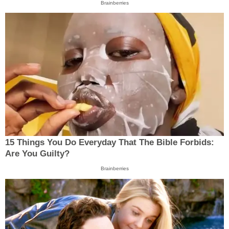
Brainberries
15 Things You Do Everyday That The Bible Forbids:
Are You Guilty?
Brainberries