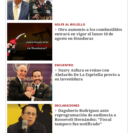
GOLPE AL BOLSILLO
Otro aumento a los combustibles
entrará en vigor el lunes 10 de
agosto en Honduras
ENCUENTRO
Nasry Asfura se reúne con
Abelardo De La Espriella previo a
su investidura
DECLARACIONES
Dagoberto Rodríguez ante
reprogramación de audiencia a
Roosevelt Hernández: "Fiscal
tampoco fue notificado"