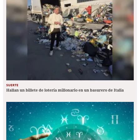
SUERTE
Hallan un billete de lotería millonario en un basurero de Italia