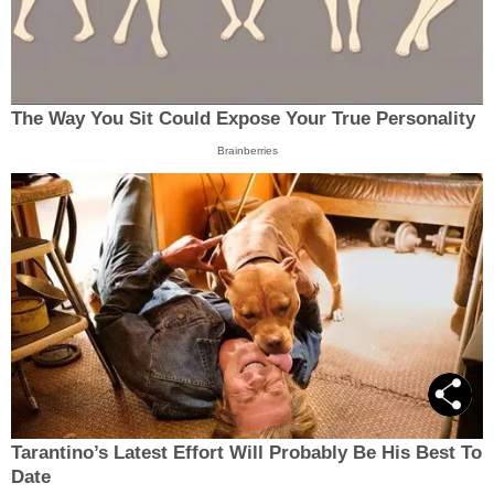
The Way You Sit Could Expose Your True Personality
Brainberries
Tarantino’s Latest Effort Will Probably Be His Best To
Date