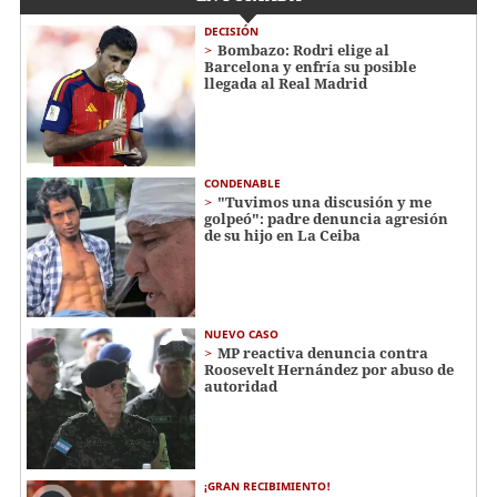
DECISIÓN
Bombazo: Rodri elige al
Barcelona y enfría su posible
llegada al Real Madrid
CONDENABLE
"Tuvimos una discusión y me
golpeó": padre denuncia agresión
de su hijo en La Ceiba
NUEVO CASO
MP reactiva denuncia contra
Roosevelt Hernández por abuso de
autoridad
¡GRAN RECIBIMIENTO!