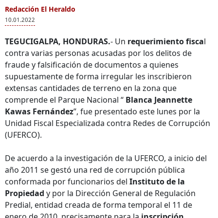
Redacción El Heraldo
10.01.2022
TEGUCIGALPA, HONDURAS.
- Un
requerimiento fisca
l
contra varias personas acusadas por los delitos de
fraude y falsificación de documentos a quienes
supuestamente de forma irregular les inscribieron
extensas cantidades de terreno en la zona que
comprende el Parque Nacional “
Blanca Jeannette
Kawas Fernández
”, fue presentado este lunes por la
Unidad Fiscal Especializada contra Redes de Corrupción
(UFERCO).
De acuerdo a la investigación de la UFERCO, a inicio del
año 2011 se gestó una red de corrupción pública
conformada por funcionarios del
Instituto de la
Propiedad
y por la Dirección General de Regulación
Predial, entidad creada de forma temporal el 11 de
enero de 2010, precisamente para la
inscripción