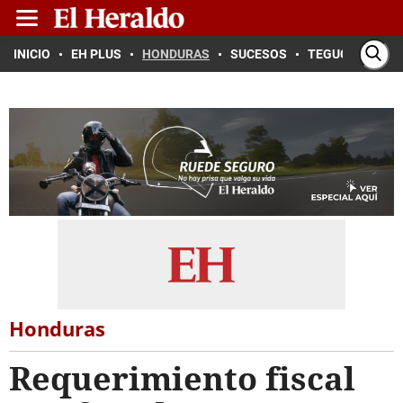
INICIO
EH PLUS
HONDURAS
SUCESOS
TEGUCIGALPA
Honduras
Requerimiento fiscal