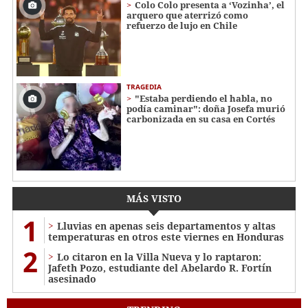
Colo Colo presenta a ‘Vozinha’, el
arquero que aterrizó como
refuerzo de lujo en Chile
TRAGEDIA
"Estaba perdiendo el habla, no
podía caminar": doña Josefa murió
carbonizada en su casa en Cortés
MÁS VISTO
1
Lluvias en apenas seis departamentos y altas
temperaturas en otros este viernes en Honduras
2
Lo citaron en la Villa Nueva y lo raptaron:
Jafeth Pozo, estudiante del Abelardo R. Fortín
asesinado