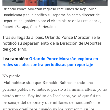
Orlando Ponce Morazán regresó este lunes de República
Dominicana y se le notificó su separación como director de
Deportes del gobierno por el viceministro de la Presidencia,
Roberto Zacapa, foto: El Heraldo.
Tras su llegada al país, Orlando Ponce Morazán se le
notificó su separamiento de la Dirección de Deportes
del gobierno.
Lea también:
Orlando Ponce Morazán explota en
redes sociales contra periodistas por reportaje
No pierdo
'Mal hubiese sido que Reinaldo Salinas siendo una
persona pública se hubiese puesto a la misma altura, yo no
pierdo nunca. Soy
indito de Jacaleapa
, yo sé que fuí un
personaje del deporte y que
millones
de hondureños se
sintieron orgullosos cuando yo los represente en los