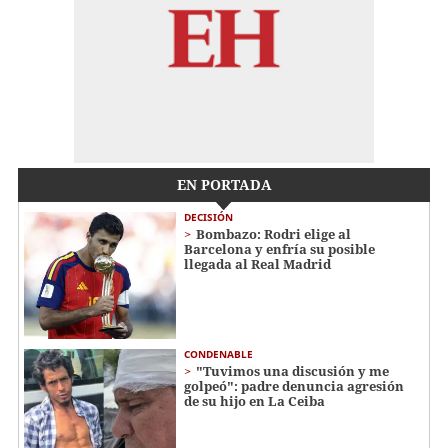
EN PORTADA
DECISIÓN
Bombazo: Rodri elige al
Barcelona y enfría su posible
llegada al Real Madrid
CONDENABLE
"Tuvimos una discusión y me
golpeó": padre denuncia agresión
de su hijo en La Ceiba