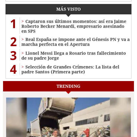
MÁS VISTO
1
Captaron sus últimos momentos: así era Jaime
Roberto Becker Menardi​​​, empresario asesinado
en SPS
2
Real España se impone ante el Génesis PN y va a
marcha perfecta en el Apertura
3
Lionel Messi llega a Rosario tras fallecimiento
de su padre Jorge
4
Selección de Grandes Crímenes: La lista del
padre Santos (Primera parte)
TRENDING