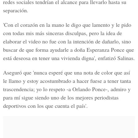
redes sociales tendrían el alcance para llevarlo hasta su
separación.
'Con el
corazón
en la mano le digo que lamento y le pido
con todas mis más
sinceras disculpas
, pero la idea de
elaborar el video no fue con la intención de
dañarlo
, sino
buscar de que forma ayudarle a doña Esperanza Ponce que
está
deseosa
en tener una vivienda digna', enfatizó Salinas.
Aseguró que 'nunca esperé que una
nota de color
que así
le llamo y estoy acostumbrado a hacer fuese a tener tanta
trascendencia
; yo lo
respeto
-a Orlando Ponce-,
admiro
y
para mí sigue siendo uno de los
mejores periodistas
deportivos con los que cuenta el país'.