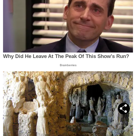
Why Did He Leave At The Peak Of This Show's Run?
Brainberries