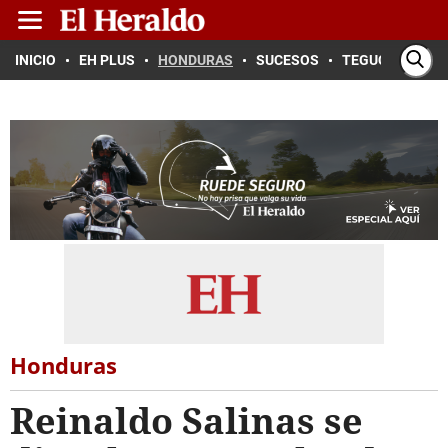
INICIO
EH PLUS
HONDURAS
SUCESOS
TEGUCIGALPA
Honduras
Reinaldo Salinas se