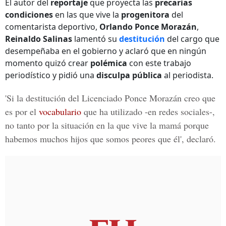
El autor del
reportaje
que proyecta las
precarias
condiciones
en las que vive la
progenitora
del
comentarista deportivo,
Orlando Ponce Morazán
,
Reinaldo Salinas
lamentó su
destitución
del cargo que
desempeñaba en el gobierno y aclaró que en ningún
momento quizó crear
polémica
con este trabajo
periodístico y pidió una
disculpa pública
al periodista.
'Si la destitución del Licenciado Ponce Morazán creo que
es por el
vocabulario
que ha utilizado -en redes sociales-,
no tanto por la
situación
en la que vive la mamá porque
habemos muchos hijos que somos peores que él', declaró.