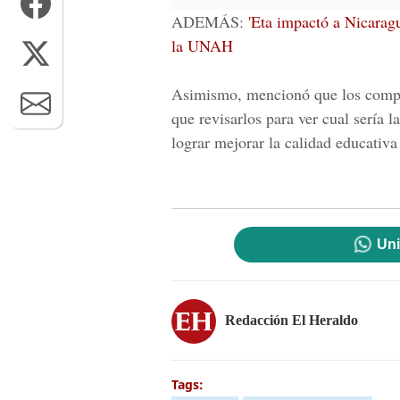
ADEMÁS
:
'Eta impactó a Nicarag
la UNAH
Asimismo, mencionó que los compro
que revisarlos para ver cual sería 
lograr mejorar la calidad educativa
Uni
Redacción El Heraldo
Tags: