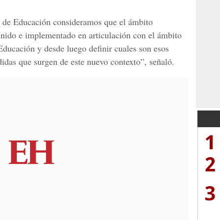
a de Educación
consideramos que el ámbito
inido e implementado en articulación con el ámbito
 Educación y desde luego definir cuales son esos
didas que surgen de este nuevo contexto”, señaló.
1
2
3