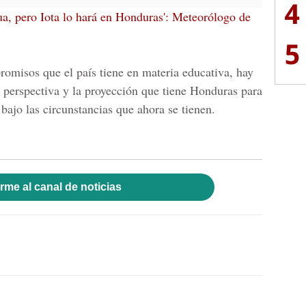
4
ua, pero Iota lo hará en Honduras': Meteorólogo de
5
misos que el país tiene en materia educativa, hay
la perspectiva y la proyección que tiene Honduras para
 bajo las circunstancias que ahora se tienen.
rme al canal de noticias