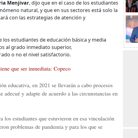
ria Menjivar
, dijo que en el caso de los estudiantes
nómeno natural, y que en sus sectores está solo la
ará con las estrategias de atención y
de los estudiantes de educación básica y media
s al grado inmediato superior,
do o no el nivel satisfactorio.
 tiene que ser inmediata: Copeco
ción educativa, en 2021 se llevarán a cabo procesos
se adecué y adapte de acuerdo a las circunstancias en
a los estudiantes que estuvieron en esa vinculación
eron problemas de pandemia y para los que se