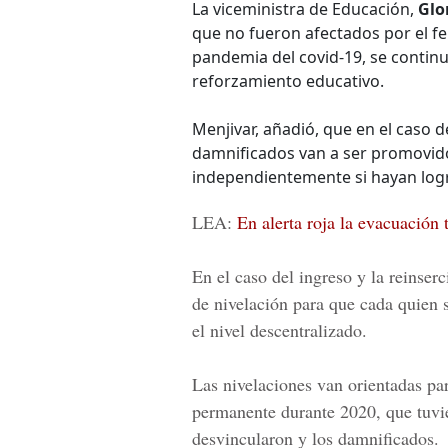
La viceministra de Educación,
Glo
que no fueron afectados por el fe
pandemia del covid-19, se continu
reforzamiento educativo.
Menjivar, añadió, que en el caso 
damnificados van a ser promovido
independientemente si hayan logra
LEA:
En alerta roja la evacuación
En el caso del ingreso y la reinser
de nivelación para que cada quien 
el nivel descentralizado.
Las nivelaciones van orientadas par
permanente durante 2020, que tuvi
desvincularon y los damnificados.