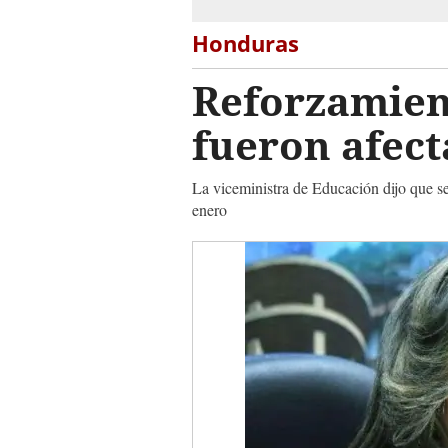
Honduras
Reforzamient
fueron afec
La viceministra de Educación dijo que se
enero