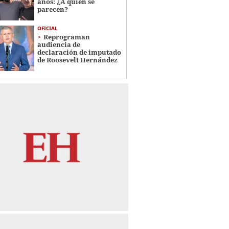
años: ¿A quién se
parecen?
OFICIAL
Reprograman
audiencia de
declaración de imputado
de Roosevelt Hernández