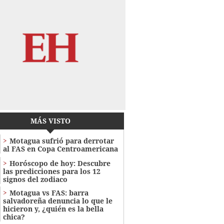
MÁS VISTO
Motagua sufrió para derrotar
al FAS en Copa Centroamericana
Horóscopo de hoy: Descubre
las predicciones para los 12
signos del zodiaco
Motagua vs FAS: barra
salvadoreña denuncia lo que le
hicieron y, ¿quién es la bella
chica?