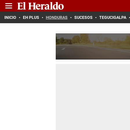
INICIO
EH PLUS
HONDURAS
SUCESOS
TEGUCIGALPA