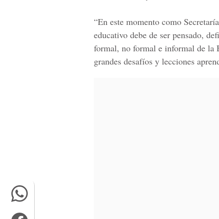
“En este momento como
Secretarí
educativo debe de ser pensado, def
formal, no formal e informal de la
grandes desafíos y lecciones apren