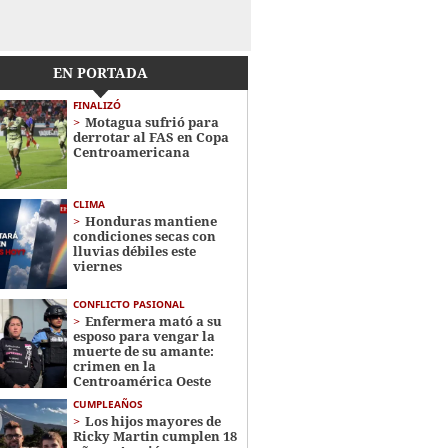
EN PORTADA
FINALIZÓ
Motagua sufrió para
derrotar al FAS en Copa
Centroamericana
CLIMA
Honduras mantiene
condiciones secas con
lluvias débiles este
viernes
CONFLICTO PASIONAL
Enfermera mató a su
esposo para vengar la
muerte de su amante:
crimen en la
Centroamérica Oeste
CUMPLEAÑOS
Los hijos mayores de
Ricky Martin cumplen 18