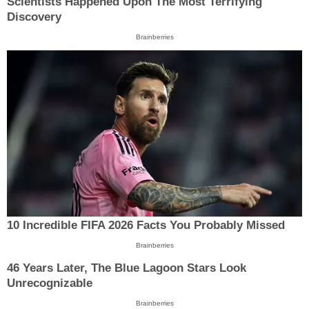
Scientists Happened Upon The Most Terrifying
Discovery
Brainberries
10 Incredible FIFA 2026 Facts You Probably Missed
Brainberries
46 Years Later, The Blue Lagoon Stars Look
Unrecognizable
Brainberries