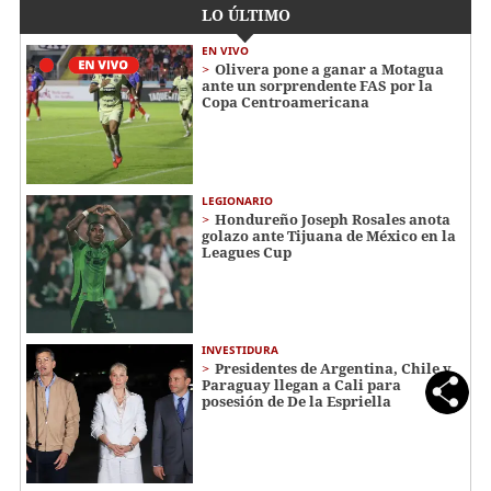
LO ÚLTIMO
EN VIVO
Olivera pone a ganar a Motagua
ante un sorprendente FAS por la
Copa Centroamericana
LEGIONARIO
Hondureño Joseph Rosales anota
golazo ante Tijuana de México en la
Leagues Cup
INVESTIDURA
Presidentes de Argentina, Chile y
Paraguay llegan a Cali para
posesión de De la Espriella