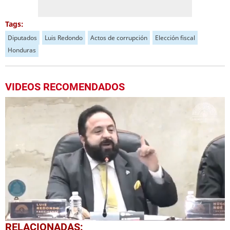
Tags:
Diputados
Luis Redondo
Actos de corrupción
Elección fiscal
Honduras
VIDEOS RECOMENDADOS
0
RELACIONADAS: