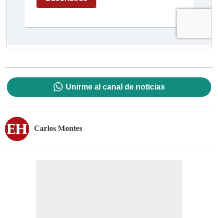
Unirme al canal de noticias
Carlos Montes