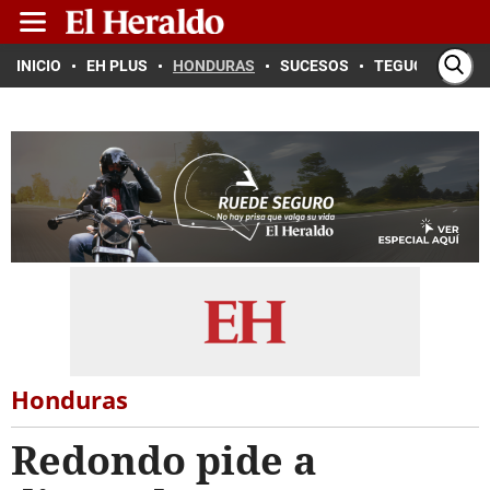
INICIO
EH PLUS
HONDURAS
SUCESOS
TEGUCIGALPA
Honduras
Redondo pide a