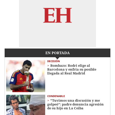
EN PORTADA
DECISIÓN
Bombazo: Rodri elige al
Barcelona y enfría su posible
llegada al Real Madrid
CONDENABLE
"Tuvimos una discusión y me
golpeó": padre denuncia agresión
de su hijo en La Ceiba