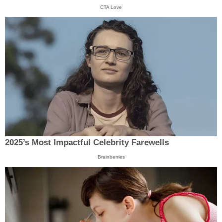
CTA Love
2025’s Most Impactful Celebrity Farewells
Brainberries