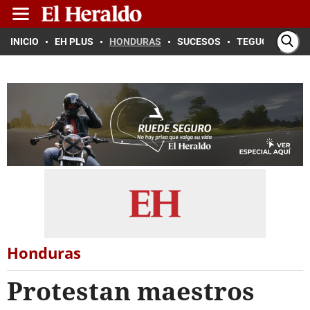
INICIO
EH PLUS
HONDURAS
SUCESOS
TEGUCIGALPA
Honduras
Protestan maestros