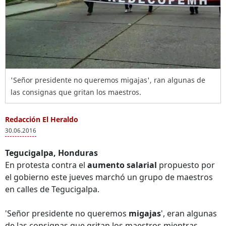
'Señor presidente no queremos migajas', ran algunas de
las consignas que gritan los maestros.
Redacción El Heraldo
30.06.2016
Tegucigalpa, Honduras
En protesta contra el
aumento salarial
propuesto por
el gobierno este jueves marchó un grupo de maestros
en calles de Tegucigalpa.
'Señor presidente no queremos
migajas
', eran algunas
de las consignas que gritan los maestros mientras