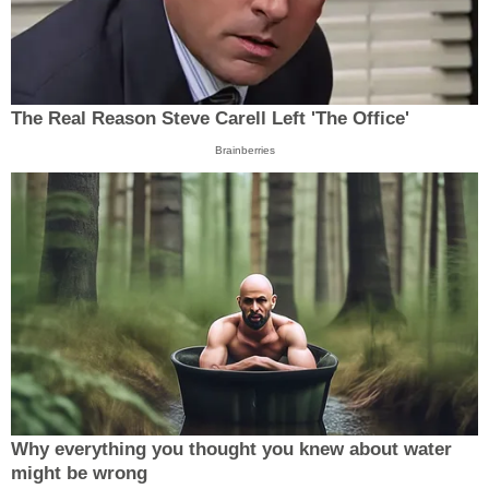
The Real Reason Steve Carell Left 'The Office'
Brainberries
Why everything you thought you knew about water
might be wrong