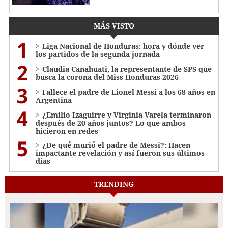
MÁS VISTO
1
Liga Nacional de Honduras: hora y dónde ver
los partidos de la segunda jornada
2
Claudia Canahuati, la representante de SPS que
busca la corona del Miss Honduras 2026
3
Fallece el padre de Lionel Messi a los 68 años en
Argentina
4
¿Emilio Izaguirre y Virginia Varela terminaron
después de 20 años juntos? Lo que ambos
hicieron en redes
5
¿De qué murió el padre de Messi?: Hacen
impactante revelación y así fueron sus últimos
días
TRENDING