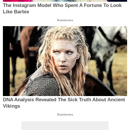
The Instagram Model Who Spent A Fortune To Look
Like Barbie
Brainberries
DNA Analysis Revealed The Sick Truth About Ancient
Vikings
Brainberries