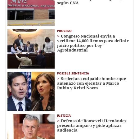
según CNA
PROCESO
Congreso Nacional envía a
verificar 14,000 firmas para definir
juicio político por Ley
Agroindustrial
POSIBLE SENTENCIA
Se declara culpable hombre que
amenazó con ejecutar a Marco
Rubio y Kristi Noem
JUSTICIA
Defensa de Roosevelt Hernández
presenta amparo y pide aplazar
audiencia