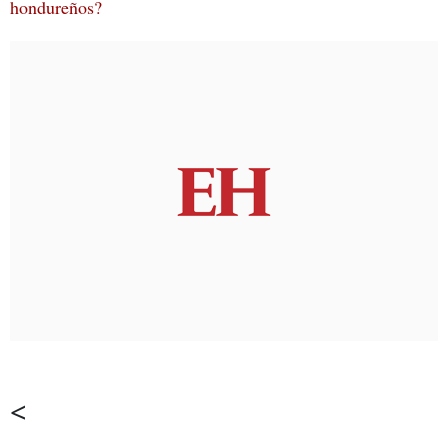
hondureños?
<