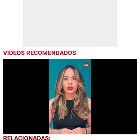
VIDEOS RECOMENDADOS
0
RELACIONADAS: