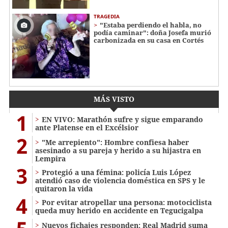
TRAGEDIA
"Estaba perdiendo el habla, no
podía caminar": doña Josefa murió
carbonizada en su casa en Cortés
MÁS VISTO
1
EN VIVO: Marathón sufre y sigue emparando
ante Platense en el Excélsior
2
"Me arrepiento": Hombre confiesa haber
asesinado a su pareja y herido a su hijastra en
Lempira
3
Protegió a una fémina: policía Luis López
atendió caso de violencia doméstica en SPS y le
quitaron la vida
4
Por evitar atropellar una persona: motociclista
queda muy herido en accidente en Tegucigalpa
Nuevos fichajes responden: Real Madrid suma