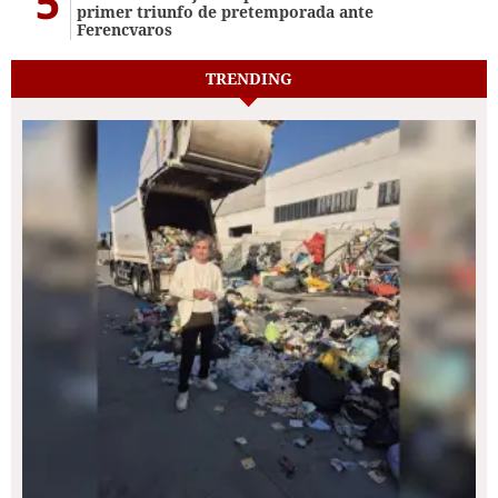
5
primer triunfo de pretemporada ante
Ferencvaros
TRENDING