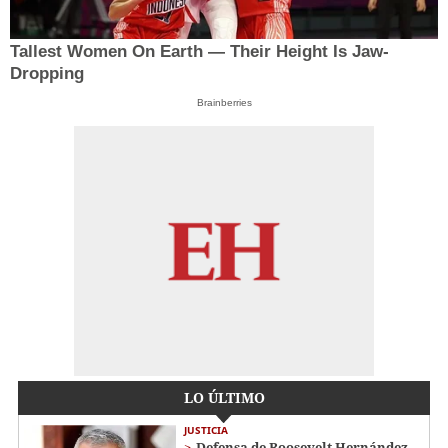
Tallest Women On Earth — Their Height Is Jaw-
Dropping
Brainberries
LO ÚLTIMO
JUSTICIA
Defensa de Roosevelt Hernández