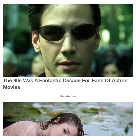
The 90s Was A Fantastic Decade For Fans Of Action
Movies
Brainberries