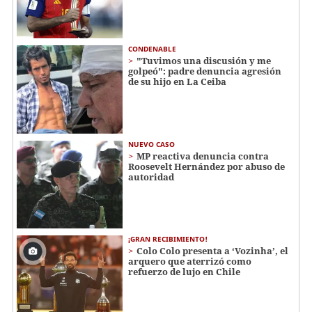
CONDENABLE
"Tuvimos una discusión y me
golpeó": padre denuncia agresión
de su hijo en La Ceiba
NUEVO CASO
MP reactiva denuncia contra
Roosevelt Hernández por abuso de
autoridad
¡GRAN RECIBIMIENTO!
Colo Colo presenta a ‘Vozinha’, el
arquero que aterrizó como
refuerzo de lujo en Chile