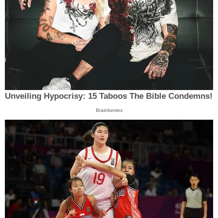
Unveiling Hypocrisy: 15 Taboos The Bible Condemns!
Brainberries