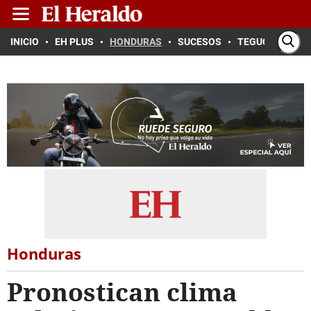
INICIO
EH PLUS
HONDURAS
SUCESOS
TEGUCIGALPA
Honduras
Pronostican clima