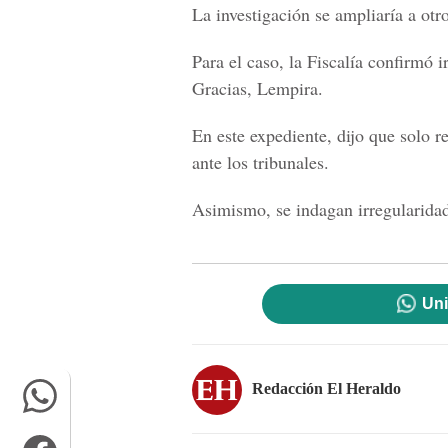
La investigación se ampliaría a otr
Para el caso, la Fiscalía confirmó 
Gracias, Lempira.
En este expediente, dijo que solo r
ante los tribunales.
Asimismo, se indagan irregularida
Uni
Redacción El Heraldo