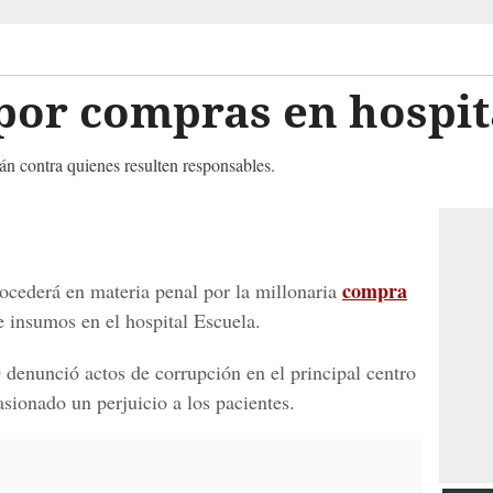
por compras en hospit
rán contra quienes resulten responsables.
compra
rocederá en materia penal por la millonaria
 insumos en el hospital Escuela.
nunció actos de corrupción en el principal centro
asionado un perjuicio a los pacientes.