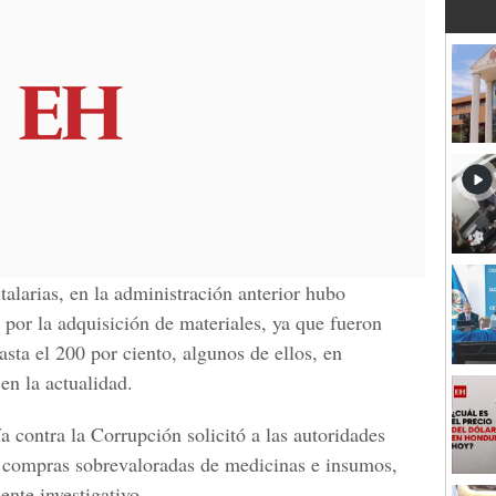
alarias, en la administración anterior hubo
 por la adquisición de materiales, ya que fueron
sta el 200 por ciento, algunos de ellos, en
en la actualidad.
a contra la Corrupción solicitó a las autoridades
las compras sobrevaloradas de medicinas e insumos,
ente investigativo.