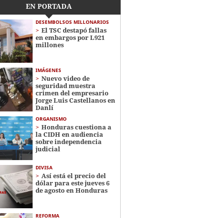
EN PORTADA
DESEMBOLSOS MILLONARIOS
El TSC destapó fallas
en embargos por L921
millones
IMÁGENES
Nuevo video de
seguridad muestra
crimen del empresario
Jorge Luis Castellanos en
Danlí
ORGANISMO
Honduras cuestiona a
la CIDH en audiencia
sobre independencia
judicial
DIVISA
Así está el precio del
dólar para este jueves 6
de agosto en Honduras
REFORMA