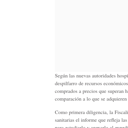
Según las nuevas autoridades hospit
despilfarro de recursos económicos
comprados a precios que superan ha
comparación a lo que se adquieren 
Como primera diligencia, la Fiscalí
sanitarias el informe que refleja 
para estudiarlo y anexarlo al expedi