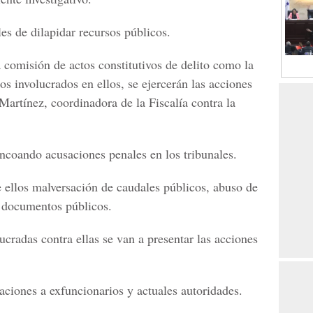
es de dilapidar recursos públicos.
a comisión de actos constitutivos de delito como la
os involucrados en ellos, se ejercerán las acciones
artínez, coordinadora de la Fiscalía contra la
incoando acusaciones penales en los tribunales.
re ellos malversación de caudales públicos, abuso de
e documentos públicos.
ucradas contra ellas se van a presentar las acciones
taciones a exfuncionarios y actuales autoridades.