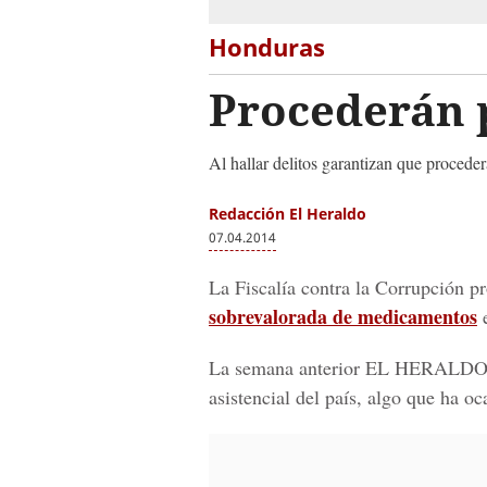
Honduras
Procederán 
Al hallar delitos garantizan que procede
Redacción El Heraldo
07.04.2014
La Fiscalía contra la Corrupción p
sobrevalorada de medicamentos
e
La semana anterior EL HERALDO de
asistencial del país, algo que ha oc