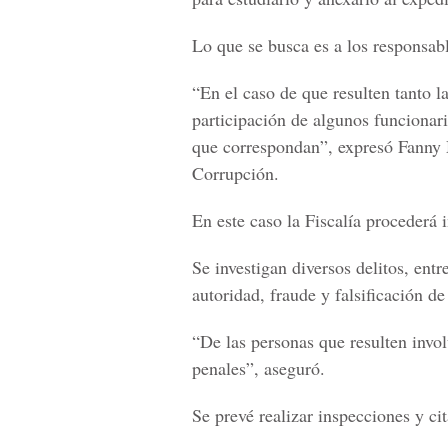
Lo que se busca es a los responsabl
“En el caso de que resulten tanto l
participación de algunos funcionari
que correspondan”, expresó Fanny M
Corrupción.
En este caso la Fiscalía procederá 
Se investigan diversos delitos, ent
autoridad, fraude y falsificación d
“De las personas que resulten invol
penales”, aseguró.
Se prevé realizar inspecciones y ci