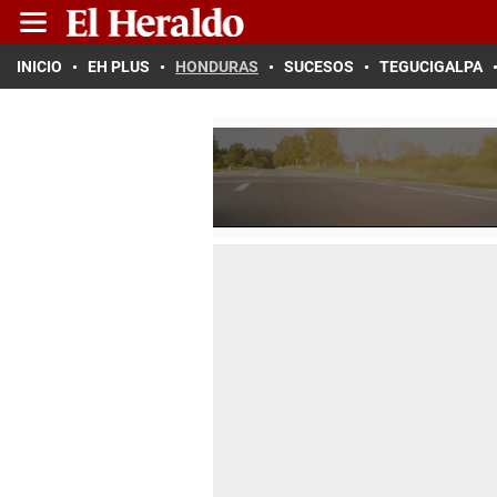
INICIO
EH PLUS
HONDURAS
SUCESOS
TEGUCIGALPA