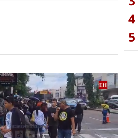
3
4
5