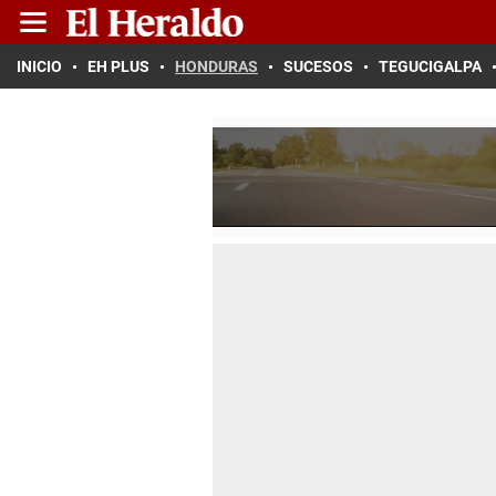
INICIO
EH PLUS
HONDURAS
SUCESOS
TEGUCIGALPA