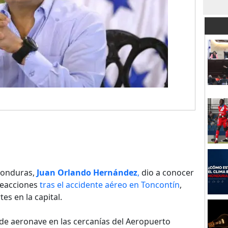
 Honduras,
Juan Orlando Hernández
,
dio a conocer
 reacciones
tras el accidente aéreo en Toncontín
,
es en la capital.
 de aeronave en las cercanías del Aeropuerto