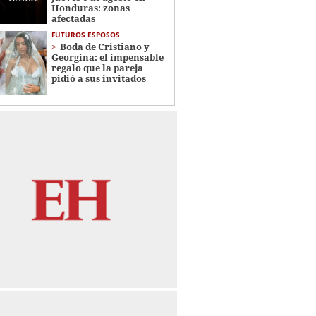
Honduras: zonas
afectadas
FUTUROS ESPOSOS
Boda de Cristiano y
Georgina: el impensable
regalo que la pareja
pidió a sus invitados