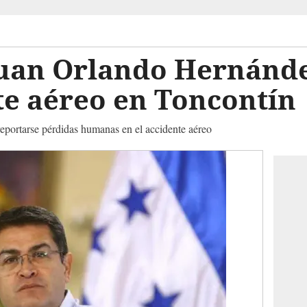
Juan Orlando Hernánde
te aéreo en Toncontín
reportarse pérdidas humanas en el accidente aéreo