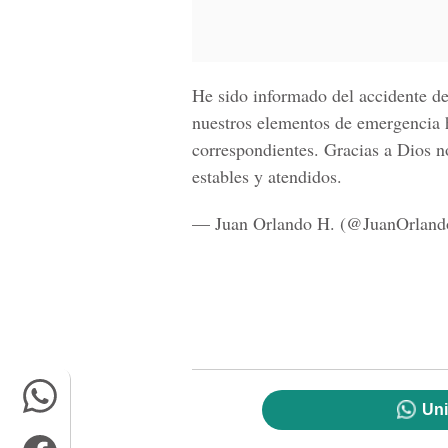
He sido informado del accidente de
nuestros elementos de emergencia h
correspondientes. Gracias a Dios n
estables y atendidos.
— Juan Orlando H. (@JuanOrlan
Uni