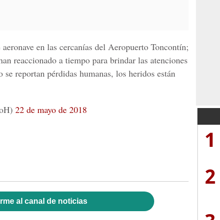
 aeronave en las cercanías del Aeropuerto Toncontín;
an reaccionado a tiempo para brindar las atenciones
o se reportan pérdidas humanas, los heridos están
doH)
22 de mayo de 2018
1
2
rme al canal de noticias