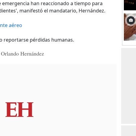
e emergencia han reaccionado a tiempo para
dientes', manifestó el mandatario, Hernández.
ente aéreo
no reportarse pérdidas humanas.
an Orlando Hernández