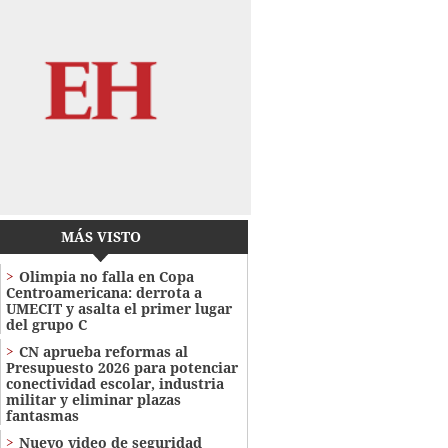
MÁS VISTO
Olimpia no falla en Copa
Centroamericana: derrota a
UMECIT y asalta el primer lugar
del grupo C
CN aprueba reformas al
Presupuesto 2026 para potenciar
conectividad escolar, industria
militar y eliminar plazas
fantasmas
Nuevo video de seguridad