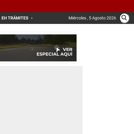
EH TRÁMITES
Miércoles , 5 Agosto 2026