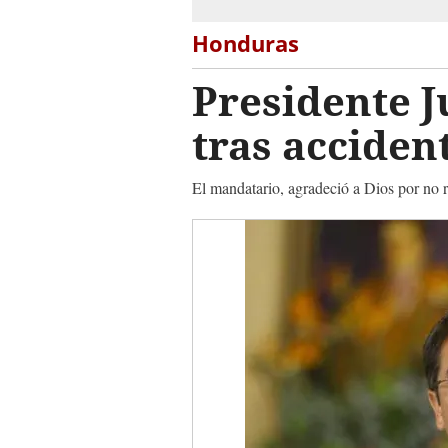
Honduras
Presidente 
tras acciden
El mandatario, agradeció a Dios por no 