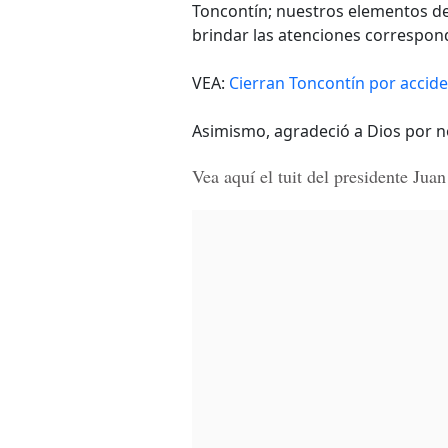
Toncontín; nuestros elementos d
brindar las atenciones correspon
VEA:
Cierran Toncontín por accid
Asimismo, agradeció a Dios por 
Vea aquí el tuit del presidente Ju