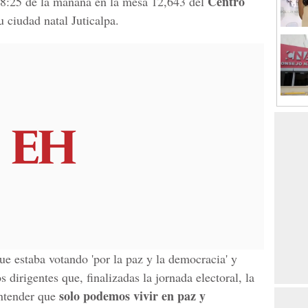
Centro
s 8:25 de la mañana en la mesa 12,643 del
u ciudad natal Juticalpa.
e estaba votando 'por la paz y la democracia' y
 dirigentes que, finalizadas la jornada electoral, la
solo podemos vivir en paz y
entender que