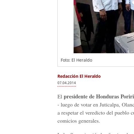
Foto: El Heraldo
Redacción El Heraldo
07.04.2014
presidente de Honduras Porir
El
- luego de votar en Juticalpa, Olan
a respetar el veredicto del pueblo 
comicios generales.