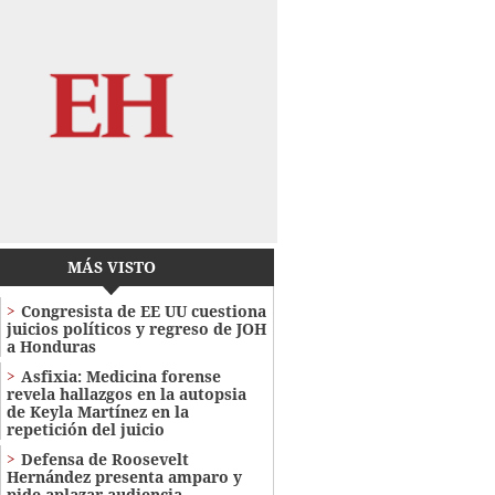
MÁS VISTO
Congresista de EE UU cuestiona
juicios políticos y regreso de JOH
a Honduras
Asfixia: Medicina forense
revela hallazgos en la autopsia
de Keyla Martínez en la
repetición del juicio
Defensa de Roosevelt
Hernández presenta amparo y
pide aplazar audiencia