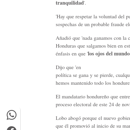
tranquilidad
'.
'Hay que respetar la voluntad del pu
sospechas de un probable fraude el
Añadió que 'nada ganamos con la c
Honduras que salgamos bien en estas
los ojos del mundo
énfasis en que '
Dijo que 'en
política se gana y se pierde, cualq
hemos mantenido todo los hondureñ
El mandatario hondureño que entreg
proceso electoral de este 24 de nov
Lobo abogó porque el nuevo gobi
que él promovió al inicio de su man