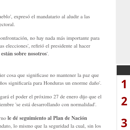
eblo', expresó el mandatario al aludir a las
ectoral.
onfrontación, no hay nada más importante para
 elecciones', refirió el presidente al hacer
 están sobre nosotros
'.
uier cosa que significase no mantener la paz que
1
os significaría para Honduras un enorme daño'.
2
ará el poder el próximo 27 de enero dijo que el
iembre 'se está desarrollando con normalidad'.
le dé seguimiento al Plan de Nación
erno
3
dato, lo mismo que la seguridad la cual, sin los