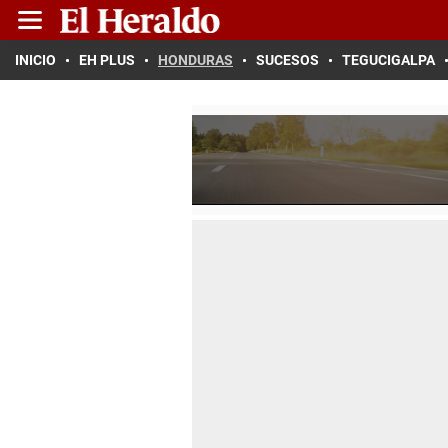
INICIO
EH PLUS
HONDURAS
SUCESOS
TEGUCIGALPA