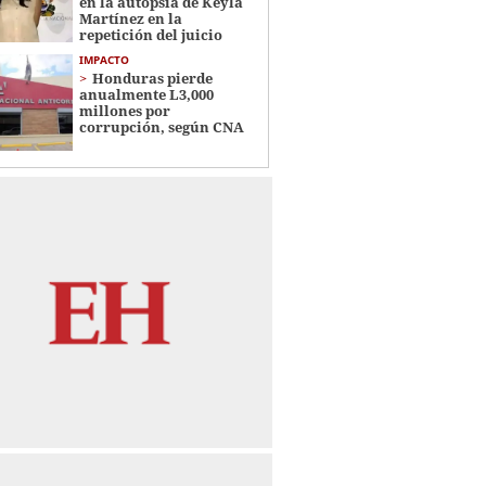
en la autopsia de Keyla
Martínez en la
repetición del juicio
IMPACTO
Honduras pierde
anualmente L3,000
millones por
corrupción, según CNA