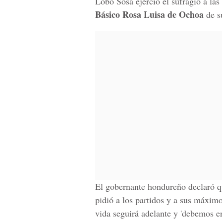
Lobo Sosa ejerció el sufragio a la
Básico Rosa Luisa de Ochoa
de s
El gobernante hondureño declaró qu
pidió a los partidos y a sus máximos
vida seguirá adelante y 'debemos 