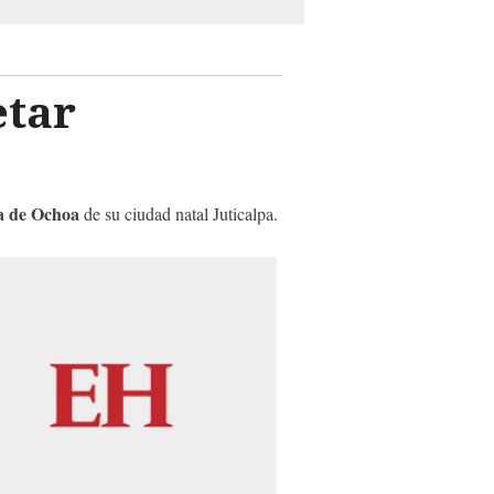
etar
sa de Ochoa
de su ciudad natal Juticalpa.