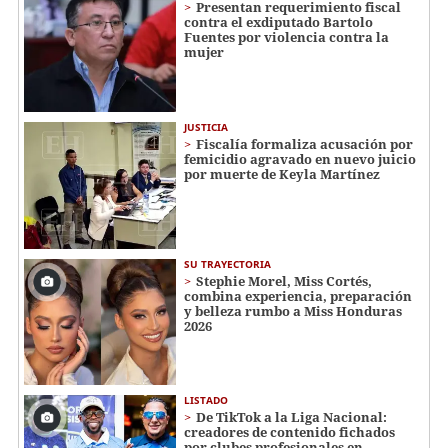
Presentan requerimiento fiscal
contra el exdiputado Bartolo
Fuentes por violencia contra la
mujer
JUSTICIA
Fiscalía formaliza acusación por
femicidio agravado en nuevo juicio
por muerte de Keyla Martínez
SU TRAYECTORIA
Stephie Morel, Miss Cortés,
combina experiencia, preparación
y belleza rumbo a Miss Honduras
2026
LISTADO
De TikTok a la Liga Nacional:
creadores de contenido fichados
por clubes profesionales en