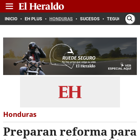
INICIO
EH PLUS
HONDURAS
SUCESOS
TEGUCIGALPA
Honduras
Preparan reforma para