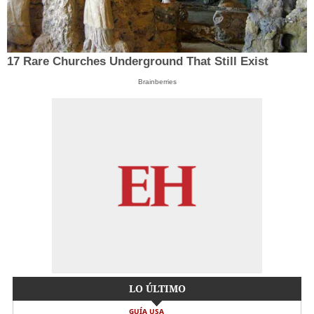
17 Rare Churches Underground That Still Exist
Brainberries
LO ÚLTIMO
GUÍA USA