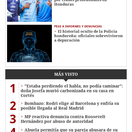
Honduras
PESE A INFORMES Y DENUNCIAS
El historial oculto de la Policía
hondureña: oficiales sobrevivieron
a depuración
MÁS VISTO
1
"Estaba perdiendo el habla, no podía caminar":
doña Josefa murió carbonizada en su casa en
Cortés
2
Bombazo: Rodri elige al Barcelona y enfría su
posible llegada al Real Madrid
3
MP reactiva denuncia contra Roosevelt
Hernández por abuso de autoridad
4
Abuela permitía que su pareja abusara de su