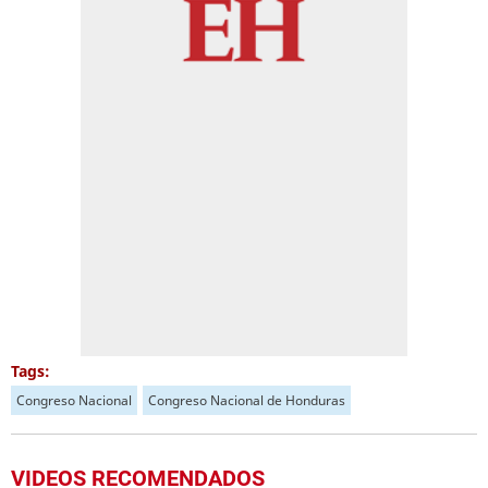
Tags:
Congreso Nacional
Congreso Nacional de Honduras
VIDEOS RECOMENDADOS