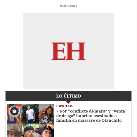
Brainberries
LO ÚLTIMO
HIPÓTESIS
Por "conflicto de mara" y "venta
de droga" habrían asesinado a
familia en masacre de Olanchito