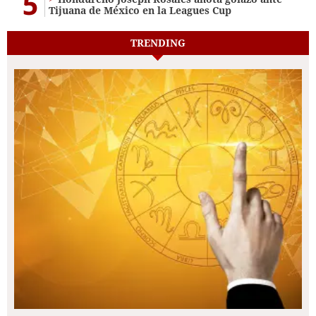
5
Tijuana de México en la Leagues Cup
TRENDING