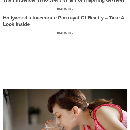
The Influencer Who Went Viral For Inspiring GRWMs
Brainberries
Hollywood's Inaccurate Portrayal Of Reality – Take A
Look Inside
Brainberries