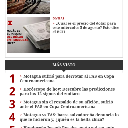
DIVISAS
¿Cuál es el precio del dólar para
este miércoles 5 de agosto? Esto dice
el BCH
MÁS VISTO
1
Motagua sufrió para derrotar al FAS en Copa
Centroamericana
2
Horóscopo de hoy: Descubre las predicciones
para los 12 signos del zodiaco
3
Motagua sin el respaldo de su afición, sufrió
ante el FAS en Copa Centroamericana
4
Motagua vs FAS: barra salvadoreña denuncia lo
que le hicieron y, ¿quién es la bella chica?
Hondureño Joseph Rosales anota golazo ante