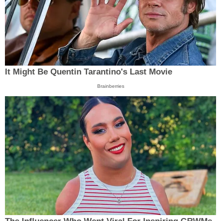
It Might Be Quentin Tarantino's Last Movie
Brainberries