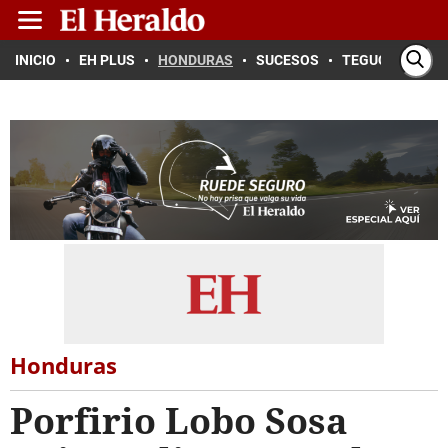
INICIO
EH PLUS
HONDURAS
SUCESOS
TEGUCIGALPA
Honduras
Porfirio Lobo Sosa