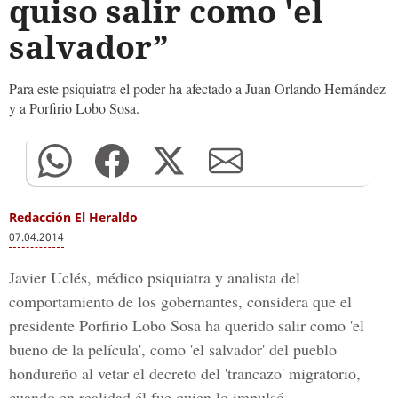
quiso salir como 'el
salvador”
Para este psiquiatra el poder ha afectado a Juan Orlando Hernández
y a Porfirio Lobo Sosa.
Redacción El Heraldo
07.04.2014
Javier Uclés, médico psiquiatra y analista del
comportamiento de los gobernantes, considera que el
presidente Porfirio Lobo Sosa ha querido salir como 'el
bueno de la película', como 'el salvador' del pueblo
hondureño al vetar el decreto del 'trancazo' migratorio,
cuando en realidad él fue quien lo impulsó.