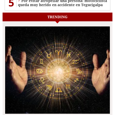
5
Por evitar atropellar una persona: motociclista
queda muy herido en accidente en Tegucigalpa
TRENDING