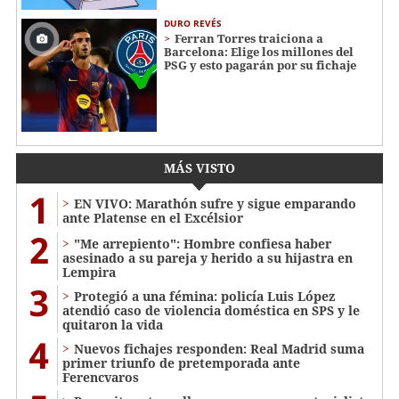
DURO REVÉS
Ferran Torres traiciona a
Barcelona: Elige los millones del
PSG y esto pagarán por su fichaje
MÁS VISTO
1
EN VIVO: Marathón sufre y sigue emparando
ante Platense en el Excélsior
2
"Me arrepiento": Hombre confiesa haber
asesinado a su pareja y herido a su hijastra en
Lempira
3
Protegió a una fémina: policía Luis López
atendió caso de violencia doméstica en SPS y le
quitaron la vida
4
Nuevos fichajes responden: Real Madrid suma
primer triunfo de pretemporada ante
Ferencvaros