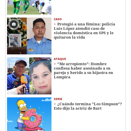
CASO
Protegió a una fémina: policía
Luis López atendió caso de
violencia doméstica en SPS y le
quitaron la vida
ATAQUE
"Me arrepiento": Hombre
confiesa haber asesinado a su
pareja y herido a su hijastra en
Lempira
SERIE
¿Cuándo termina "Los Simpson"?
Esto dijo la actriz de Bart