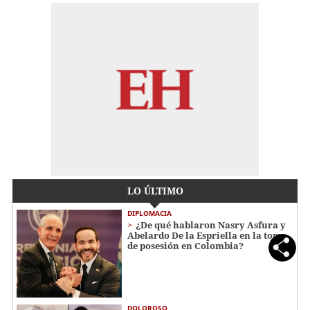
LO ÚLTIMO
DIPLOMACIA
¿De qué hablaron Nasry Asfura y
Abelardo De la Espriella en la toma
de posesión en Colombia?
DOLOROSO