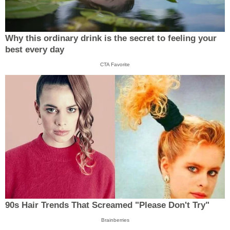
Why this ordinary drink is the secret to feeling your
best every day
CTA Favorite
90s Hair Trends That Screamed "Please Don't Try"
Brainberries