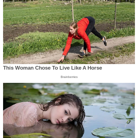
This Woman Chose To Live Like A Horse
Brainberries