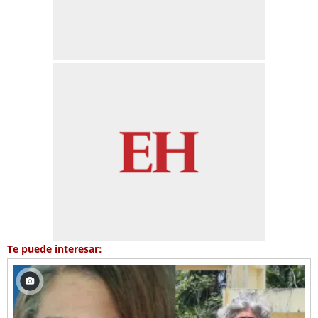
Te puede interesar: