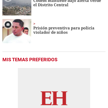
Codem mantiene bajo alerta verde
el Distrito Central
Prisión preventiva para policía
violador de niños
MIS TEMAS PREFERIDOS