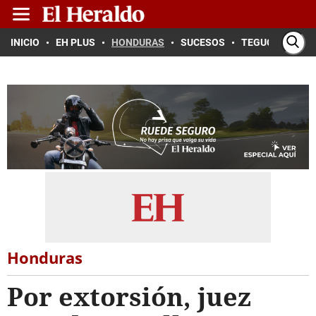
INICIO
EH PLUS
HONDURAS
SUCESOS
TEGUCIGALPA
Honduras
Por extorsión, juez