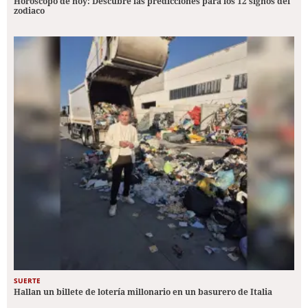
Horóscopo de hoy: Descubre las predicciones para los 12 signos del
zodiaco
SUERTE
Hallan un billete de lotería millonario en un basurero de Italia