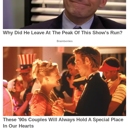
Why Did He Leave At The Peak Of This Show's Run?
Brainberries
These '90s Couples Will Always Hold A Special Place
In Our Hearts