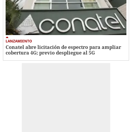
LANZAMIENTO
Conatel abre licitación de espectro para ampliar
cobertura 4G; previo despliegue al 5G