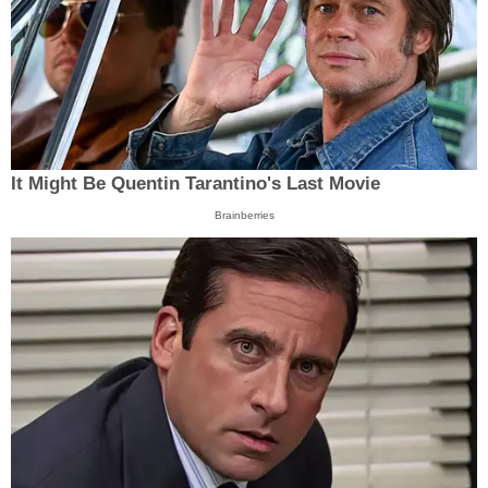
It Might Be Quentin Tarantino's Last Movie
Brainberries