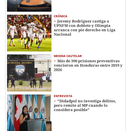
CRÓNICA
Jeremy Rodríguez castiga a
UPNFM con doblete y Olimpia
arranca con pie derecho en Liga
Nacional
MEDIDA CAUTELAR
Más de 390 prisiones preventivas
vencieron en Honduras entre 2019 y
2026
ENTREVISTA
"Didadpol no investiga delitos,
pero remite al MP cuando lo
considera posible"