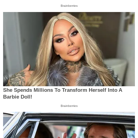
Brainberries
She Spends Millions To Transform Herself Into A
Barbie Doll!
Brainberries