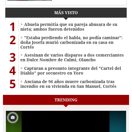
MÁS VISTO
1
Abuela permitía que su pareja abusara de su
nieta; ambos fueron detenidos
2
"Estaba perdiendo el habla, no podía caminar":
doña Josefa murió carbonizada en su casa en
Cortés
3
Asesinan de varios disparos a dos comerciantes
en Dulce Nombre de Culmí, Olancho
4
Capturan a presunto integrante del "Cartel del
Diablo" por secuestro en Yoro
5
Anciana de 96 años muere carbonizada tras
incendio en su vivienda en San Manuel, Cortés
TRENDING