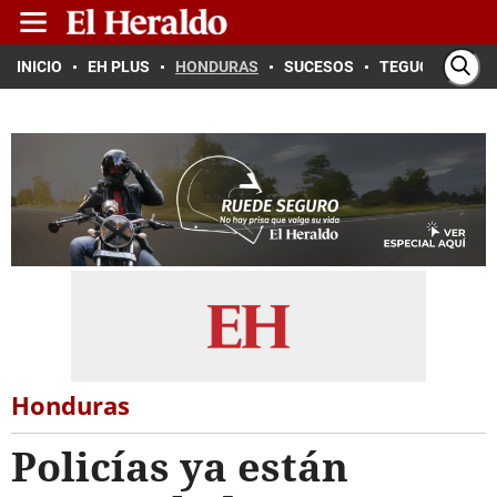
INICIO
EH PLUS
HONDURAS
SUCESOS
TEGUCIGALPA
Honduras
Policías ya están