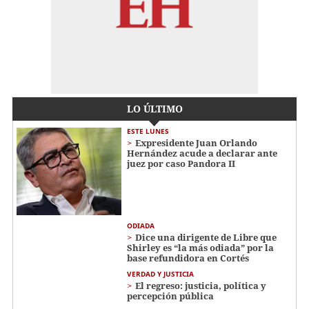
LO ÚLTIMO
ESTE LUNES
Expresidente Juan Orlando
Hernández acude a declarar ante
juez por caso Pandora II
ODIADA
Dice una dirigente de Libre que
Shirley es “la más odiada” por la
base refundidora en Cortés
VERDAD Y JUSTICIA
El regreso: justicia, política y
percepción pública