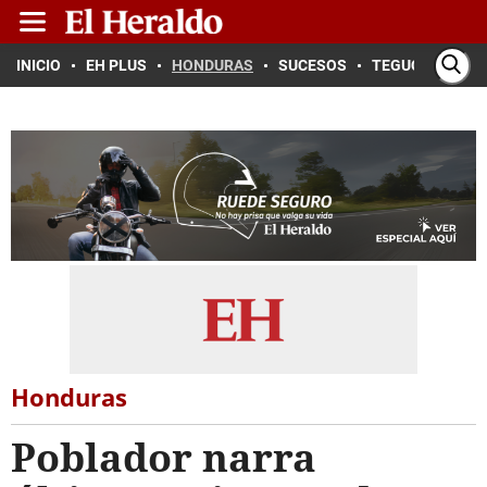
INICIO
EH PLUS
HONDURAS
SUCESOS
TEGUCIGALPA
Honduras
Poblador narra