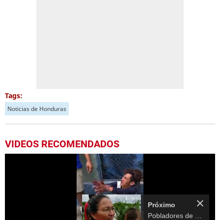
Tags:
Noticias de Honduras
VIDEOS RECOMENDADOS
Próximo
Pobladores de Marcovia incomunicados por lluvias en el sur de Honduras