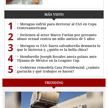
MÁS VISTO
1
Motagua sufrió para derrotar al FAS en Copa
Centroamericana
2
Detienen al actor Marco Furlan por presunto
abuso sexual contra un niño autista de 5 años
3
Motagua vs FAS: barra salvadoreña denuncia lo
que le hicieron y, ¿quién es la bella chica?
4
Hondureño Joseph Rosales anota golazo ante
Tijuana de México en la Leagues Cup
5
Gobierno remodela Casa Presidencial: ¿cuánto
gastarán y qué trabajos se hacen?
TRENDING