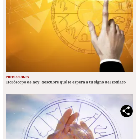
PREDICCIONES
Horóscopo de hoy: descubre qué le espera a tu signo del zodiaco