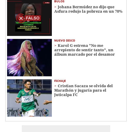
BULOS
Johana Bermúdez no dijo que
Asfura redujo la pobreza en un 70%
NUEVO DISCO
Karol G estrena "No me
arrepiento de sentir tanto", un
álbum marcado por el desamor
FICHAJE
Cristian Sacaza se olvida del
Marathón y jugaría para el
Juticalpa FC