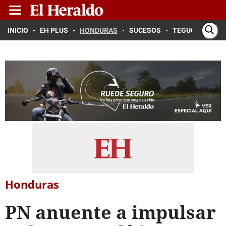
INICIO
EH PLUS
HONDURAS
SUCESOS
TEGUCIGALPA
Honduras
PN anuente a impulsar