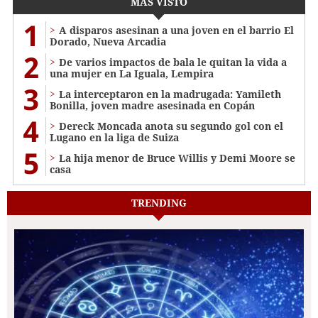
MÁS VISTO
1
A disparos asesinan a una joven en el barrio El
Dorado, Nueva Arcadia
2
De varios impactos de bala le quitan la vida a
una mujer en La Iguala, Lempira
3
La interceptaron en la madrugada: Yamileth
Bonilla, joven madre asesinada en Copán
4
Dereck Moncada anota su segundo gol con el
Lugano en la liga de Suiza
5
La hija menor de Bruce Willis y Demi Moore se
casa
TRENDING