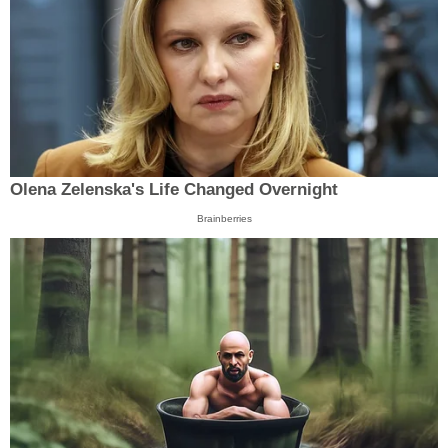
Olena Zelenska's Life Changed Overnight
Brainberries