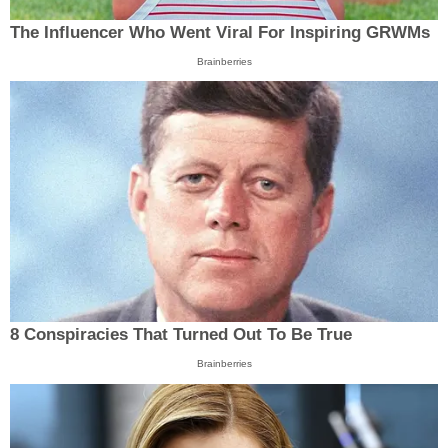
The Influencer Who Went Viral For Inspiring GRWMs
Brainberries
8 Conspiracies That Turned Out To Be True
Brainberries