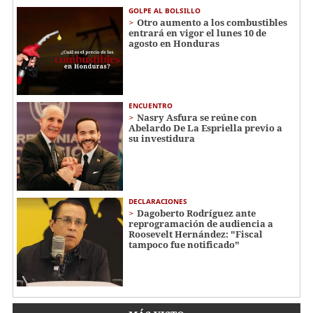
GOLPE AL BOLSILLO
Otro aumento a los combustibles
entrará en vigor el lunes 10 de
agosto en Honduras
ENCUENTRO
Nasry Asfura se reúne con
Abelardo De La Espriella previo a
su investidura
DECLARACIONES
Dagoberto Rodríguez ante
reprogramación de audiencia a
Roosevelt Hernández: "Fiscal
tampoco fue notificado"