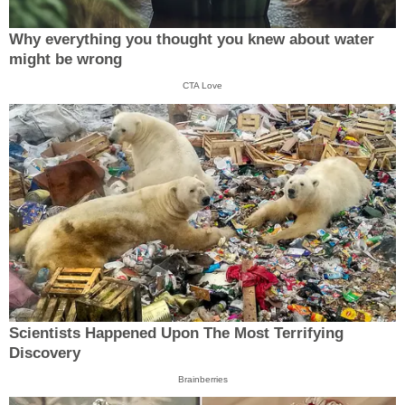
Why everything you thought you knew about water
might be wrong
CTA Love
Scientists Happened Upon The Most Terrifying
Discovery
Brainberries