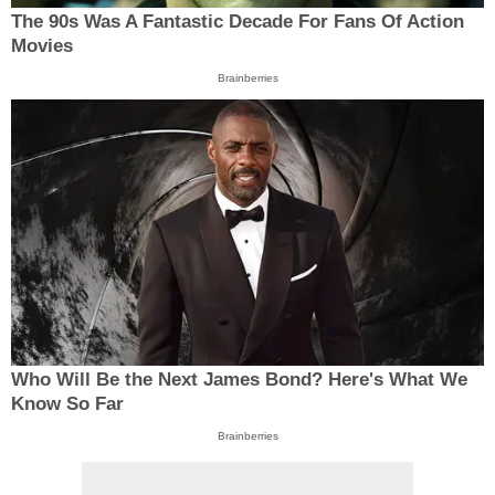
The 90s Was A Fantastic Decade For Fans Of Action
Movies
Brainberries
Who Will Be the Next James Bond? Here's What We
Know So Far
Brainberries