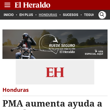
INICIO
EH PLUS
HONDURAS
SUCESOS
TEGUCIGALPA
Honduras
PMA aumenta ayuda a