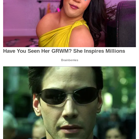
Have You Seen Her GRWM? She Inspires Millions
Brainberries