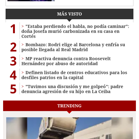
MÁS VISTO
1
"Estaba perdiendo el habla, no podía caminar":
doña Josefa murió carbonizada en su casa en
Cortés
2
Bombazo: Rodri elige al Barcelona y enfría su
posible llegada al Real Madrid
3
MP reactiva denuncia contra Roosevelt
Hernández por abuso de autoridad
4
Definen listado de centros educativos para los
desfiles patrios en la capital
5
"Tuvimos una discusión y me golpeó": padre
denuncia agresión de su hijo en La Ceiba
TRENDING