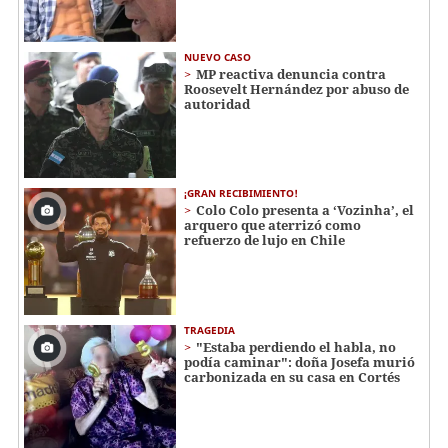
NUEVO CASO
MP reactiva denuncia contra
Roosevelt Hernández por abuso de
autoridad
¡GRAN RECIBIMIENTO!
Colo Colo presenta a ‘Vozinha’, el
arquero que aterrizó como
refuerzo de lujo en Chile
TRAGEDIA
"Estaba perdiendo el habla, no
podía caminar": doña Josefa murió
carbonizada en su casa en Cortés