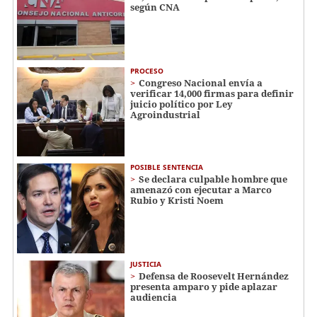
según CNA
PROCESO
Congreso Nacional envía a
verificar 14,000 firmas para definir
juicio político por Ley
Agroindustrial
POSIBLE SENTENCIA
Se declara culpable hombre que
amenazó con ejecutar a Marco
Rubio y Kristi Noem
JUSTICIA
Defensa de Roosevelt Hernández
presenta amparo y pide aplazar
audiencia