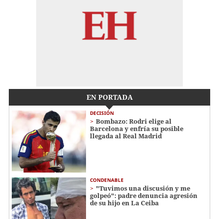
EN PORTADA
DECISIÓN
Bombazo: Rodri elige al
Barcelona y enfría su posible
llegada al Real Madrid
CONDENABLE
"Tuvimos una discusión y me
golpeó": padre denuncia agresión
de su hijo en La Ceiba