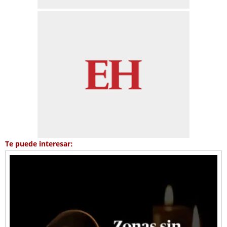
Te puede interesar: