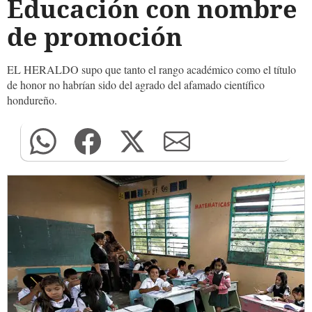
Educación con nombre
de promoción
EL HERALDO supo que tanto el rango académico como el título
de honor no habrían sido del agrado del afamado científico
hondureño.