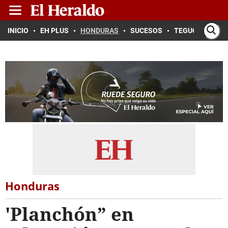
INICIO
EH PLUS
HONDURAS
SUCESOS
TEGUCIGALPA
Honduras
'Planchón” en