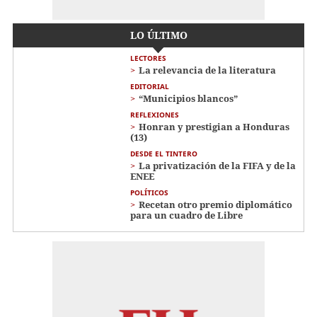
LO ÚLTIMO
LECTORES
La relevancia de la literatura
EDITORIAL
“Municipios blancos”
REFLEXIONES
Honran y prestigian a Honduras
(13)
DESDE EL TINTERO
La privatización de la FIFA y de la
ENEE
POLÍTICOS
Recetan otro premio diplomático
para un cuadro de Libre