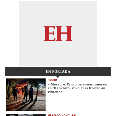
EN PORTADA
HECHO
Masacre: Cinco personas mueren
en Olanchito, Yoro, tras tiroteo en
vivienda
MERCADO HONDURAS