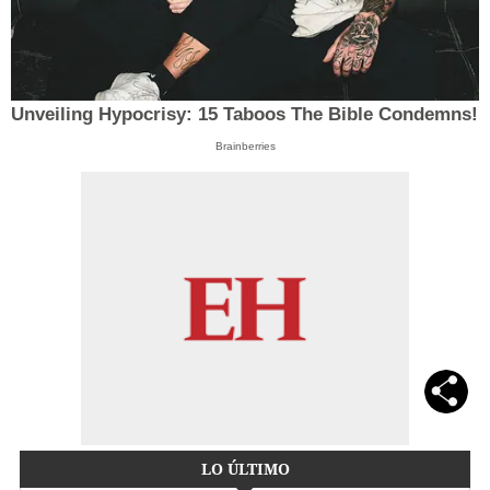
Unveiling Hypocrisy: 15 Taboos The Bible Condemns!
Brainberries
LO ÚLTIMO