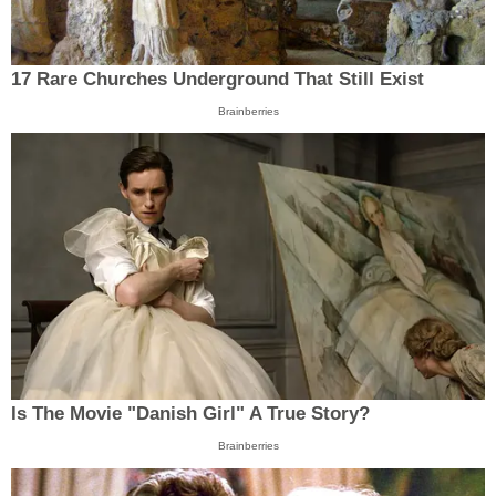
17 Rare Churches Underground That Still Exist
Brainberries
Is The Movie "Danish Girl" A True Story?
Brainberries