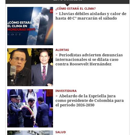
¿CÓMO ESTARÁ EL CLIMA?
Lluvias débiles aisladas y calor de
hasta 40 C° marcarán el sábado
ALERTAS
Periodistas advierten denuncias
internacionales si se dilata caso
contra Roosevelt Hernández
INVESTIDURA
Abelardo de la Espriella jura
como presidente de Colombia para
el periodo 2026-2030
SALUD