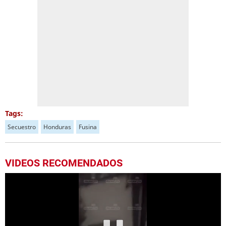
Tags:
Secuestro
Honduras
Fusina
VIDEOS RECOMENDADOS