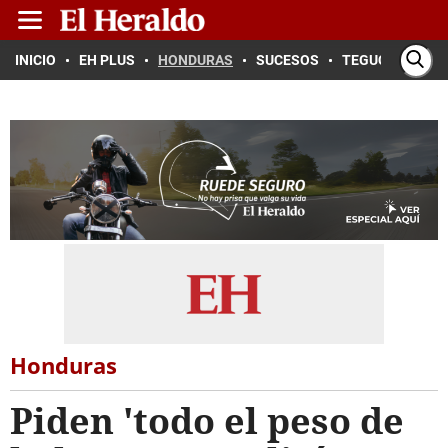
INICIO
EH PLUS
HONDURAS
SUCESOS
TEGUCIGALPA
Honduras
Piden 'todo el peso de