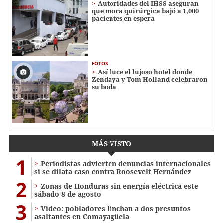
Autoridades del IHSS aseguran
que mora quirúrgica bajó a 1,000
pacientes en espera
FOTOS
Así luce el lujoso hotel donde
Zendaya y Tom Holland celebraron
su boda
MÁS VISTO
1
Periodistas advierten denuncias internacionales
si se dilata caso contra Roosevelt Hernández
2
Zonas de Honduras sin energía eléctrica este
sábado 8 de agosto
3
Video: pobladores linchan a dos presuntos
asaltantes en Comayagüela