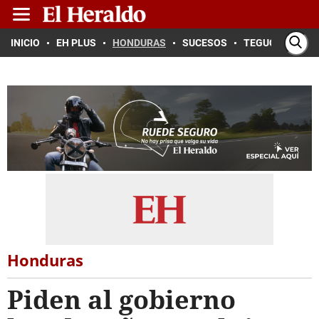
INICIO
EH PLUS
HONDURAS
SUCESOS
TEGUCIGALPA
Honduras
Piden al gobierno