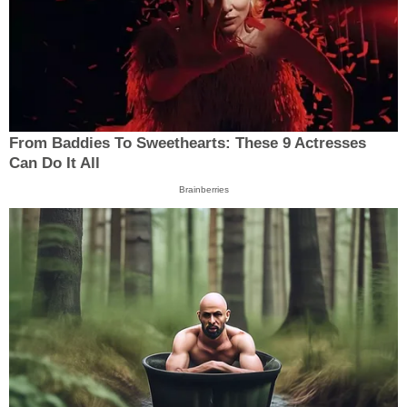
From Baddies To Sweethearts: These 9 Actresses
Can Do It All
Brainberries