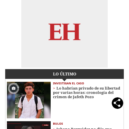
LO ÚLTIMO
INVESTIGAN EL CASO
Lo habrían privado de su libertad
por varias horas: cronología del
crimen de Jafeth Pozo
BULOS