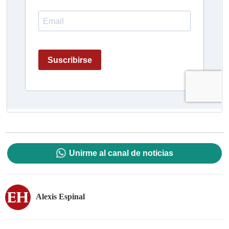
Unirme al canal de noticias
Alexis Espinal