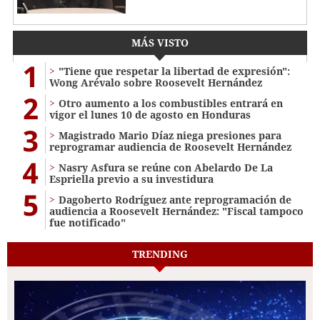
MÁS VISTO
1
"Tiene que respetar la libertad de expresión":
Wong Arévalo sobre Roosevelt Hernández
2
Otro aumento a los combustibles entrará en
vigor el lunes 10 de agosto en Honduras
3
Magistrado Mario Díaz niega presiones para
reprogramar audiencia de Roosevelt Hernández
4
Nasry Asfura se reúne con Abelardo De La
Espriella previo a su investidura
5
Dagoberto Rodríguez ante reprogramación de
audiencia a Roosevelt Hernández: "Fiscal tampoco
fue notificado"
TRENDING