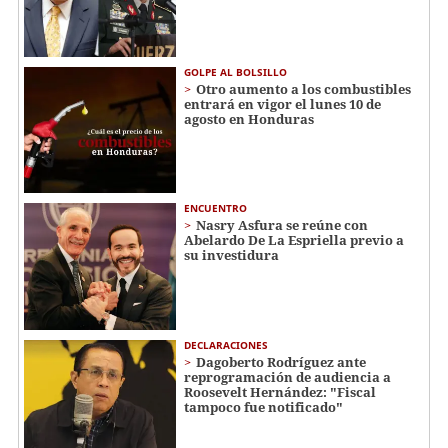
GOLPE AL BOLSILLO
Otro aumento a los combustibles
entrará en vigor el lunes 10 de
agosto en Honduras
ENCUENTRO
Nasry Asfura se reúne con
Abelardo De La Espriella previo a
su investidura
DECLARACIONES
Dagoberto Rodríguez ante
reprogramación de audiencia a
Roosevelt Hernández: "Fiscal
tampoco fue notificado"