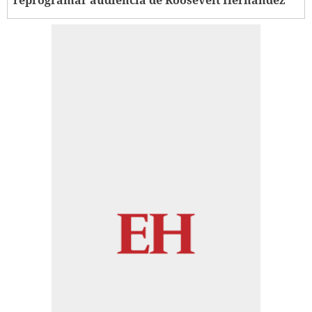
reprogramar audiencia de Roosevelt Hernández