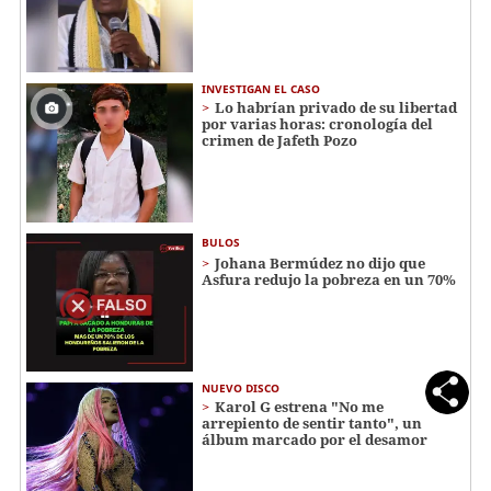
INVESTIGAN EL CASO
Lo habrían privado de su libertad
por varias horas: cronología del
crimen de Jafeth Pozo
BULOS
Johana Bermúdez no dijo que
Asfura redujo la pobreza en un 70%
NUEVO DISCO
Karol G estrena "No me
arrepiento de sentir tanto", un
álbum marcado por el desamor