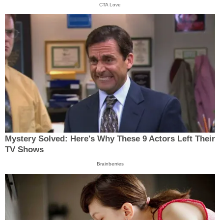
CTA Love
Mystery Solved: Here's Why These 9 Actors Left Their
TV Shows
Brainberries