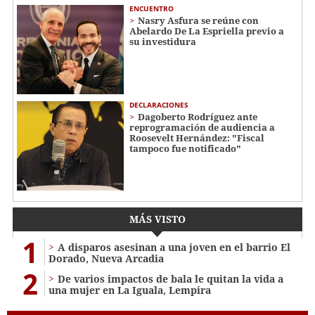
ENCUENTRO
Nasry Asfura se reúne con
Abelardo De La Espriella previo a
su investidura
DECLARACIONES
Dagoberto Rodríguez ante
reprogramación de audiencia a
Roosevelt Hernández: "Fiscal
tampoco fue notificado"
MÁS VISTO
1
A disparos asesinan a una joven en el barrio El
Dorado, Nueva Arcadia
2
De varios impactos de bala le quitan la vida a
una mujer en La Iguala, Lempira