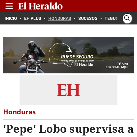
INICIO
EH PLUS
HONDURAS
SUCESOS
TEGUCIGALPA
Honduras
'Pepe' Lobo supervisa a