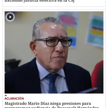
haciendo justicia selectiva en la CSJ"
ACLARACIÓN
Magistrado Mario Díaz niega presiones para