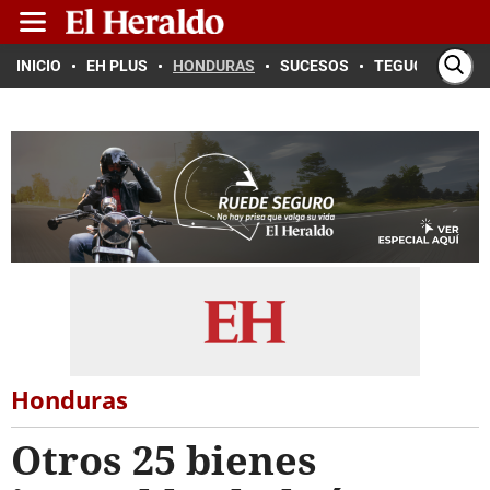
INICIO
EH PLUS
HONDURAS
SUCESOS
TEGUCIGALPA
Honduras
Otros 25 bienes