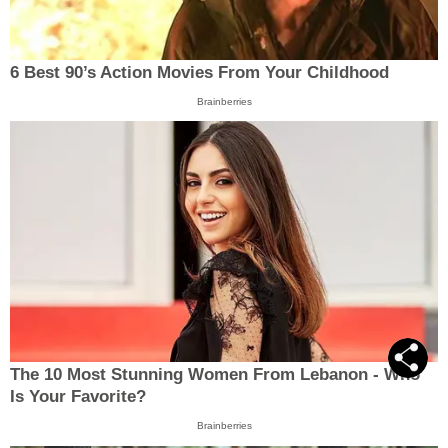
6 Best 90’s Action Movies From Your Childhood
Brainberries
The 10 Most Stunning Women From Lebanon - Who
Is Your Favorite?
Brainberries