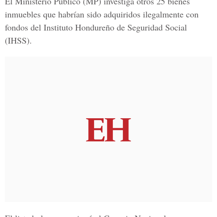
El Ministerio Público (MP) investiga otros 25 bienes
inmuebles que habrían sido adquiridos ilegalmente con
fondos del Instituto Hondureño de Seguridad Social
(IHSS).