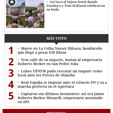
Así luce el lujoso hotel donde
Zendaya y Tom Holland celebraron
su boda
MÁS VISTO
1
Muere en La Ceiba Nasser Hilsaca, hondureño
que llegó a pesar 630 libras
2
Tras salir de su negocio, matan al empresario
Roberto Becker en San Pedro Sula
3
Lobos UPNFM pudo rescatar un empate como
local ante los Potros de Olancho
4
Real España se impone ante el Génesis PN y va a
marcha perfecta en el Apertura
5
Captaron sus últimos momentos: así era Jaime
Roberto Becker Menardi​​​, empresario asesinado
en SPS