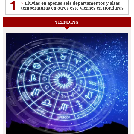
1
Lluvias en apenas seis departamentos y altas
temperaturas en otros este viernes en Honduras
TRENDING