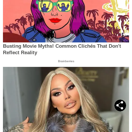
Busting Movie Myths! Common Clichés That Don't
Reflect Reality
Brainberries