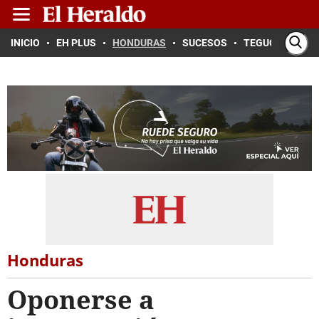
INICIO
EH PLUS
HONDURAS
SUCESOS
TEGUCIGALPA
Honduras
Oponerse a