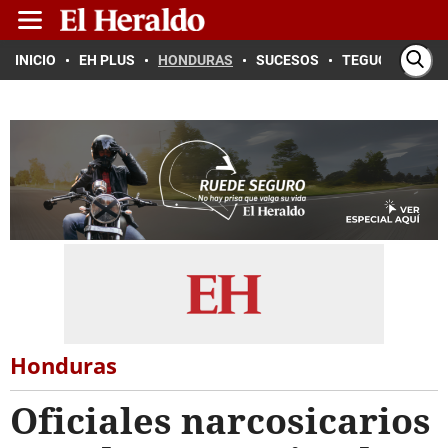
INICIO
EH PLUS
HONDURAS
SUCESOS
TEGUCIGALPA
Honduras
Oficiales narcosicarios