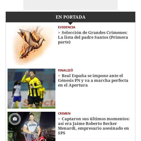
EN PORTADA
EVIDENCIA
Selección de Grandes Crímenes:
La lista del padre Santos (Primera
parte)
FINALIZÓ
Real España se impone ante el
Génesis PN y va a marcha perfecta
en el Apertura
CRIMEN
Captaron sus últimos momentos:
así era Jaime Roberto Becker
Menardi​​​, empresario asesinado en
SPS