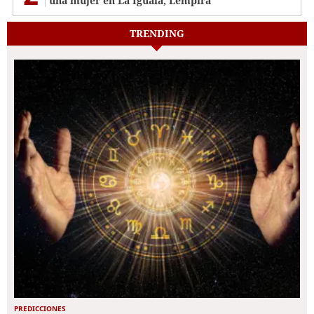
una mujer en La Iguala, Lempira
TRENDING
PREDICCIONES