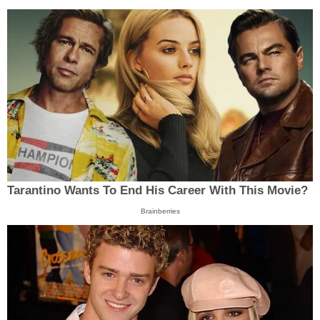
Tarantino Wants To End His Career With This Movie?
Brainberries