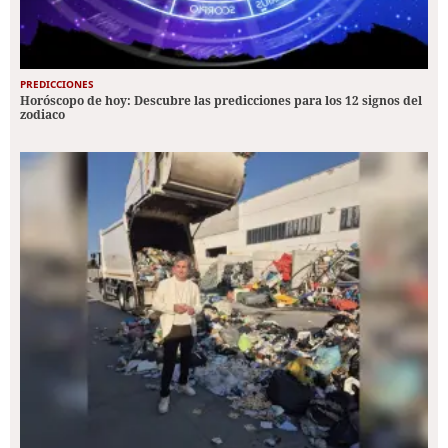
PREDICCIONES
Horóscopo de hoy: Descubre las predicciones para los 12 signos del
zodiaco