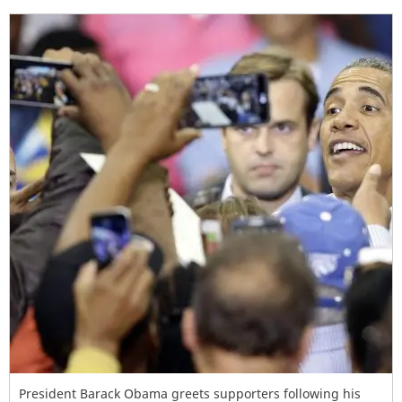
President Barack Obama greets supporters following his