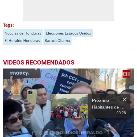
Tags:
Noticias de Honduras
Elecciones Estados Unidos
El Heraldo Honduras
Barack Obama
VIDEOS RECOMENDADOS
Próximo
Habitantes de Choluteca rechazan Ley de Reforma Tributaria
00:28