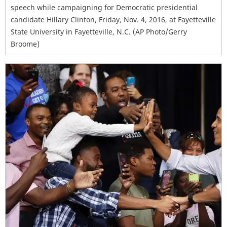
speech while campaigning for Democratic presidential
candidate Hillary Clinton, Friday, Nov. 4, 2016, at Fayetteville
State University in Fayetteville, N.C. (AP Photo/Gerry
Broome)