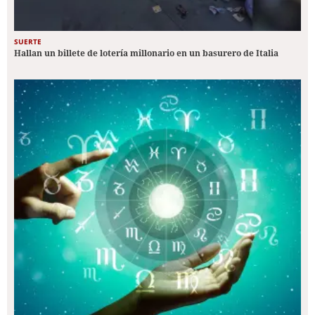
SUERTE
Hallan un billete de lotería millonario en un basurero de Italia