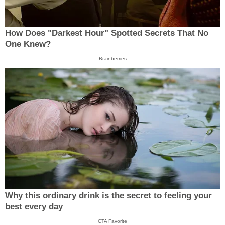
How Does "Darkest Hour" Spotted Secrets That No
One Knew?
Brainberries
Why this ordinary drink is the secret to feeling your
best every day
CTA Favorite