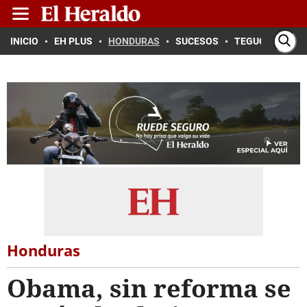
INICIO
EH PLUS
HONDURAS
SUCESOS
TEGUCIGALPA
Honduras
Obama, sin reforma se