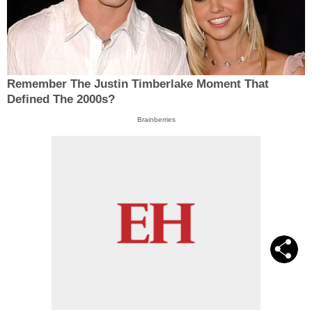
Remember The Justin Timberlake Moment That
Defined The 2000s?
Brainberries