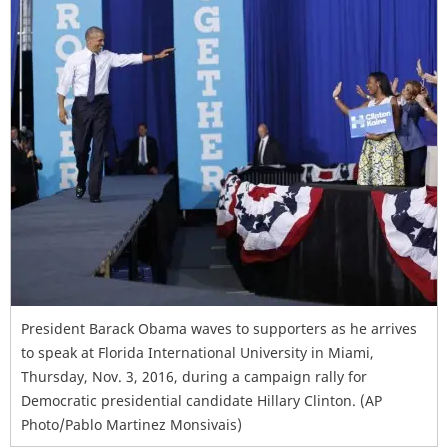
President Barack Obama waves to supporters as he arrives
to speak at Florida International University in Miami,
Thursday, Nov. 3, 2016, during a campaign rally for
Democratic presidential candidate Hillary Clinton. (AP
Photo/Pablo Martinez Monsivais)