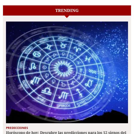
TRENDING
PREDICCIONES
Horóscopo de hoy: Descubre las predicciones para los 12 signos del