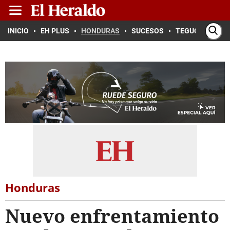
INICIO
EH PLUS
HONDURAS
SUCESOS
TEGUCIGALPA
Honduras
Nuevo enfrentamiento