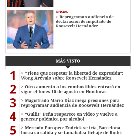
OFICIAL
Reprograman audiencia de
declaración de imputado de
Roosevelt Hernández
MÁS VISTO
1
"Tiene que respetar la libertad de expresión":
Wong Arévalo sobre Roosevelt Hernández
2
Otro aumento a los combustibles entrará en
vigor el lunes 10 de agosto en Honduras
3
Magistrado Mario Díaz niega presiones para
reprogramar audiencia de Roosevelt Hernández
4
“Gullit” Peña reaparece en video y vuelve a
generar polémica por alcohol
5
Mercado Europeo: Endrick se iría, Barcelona
busca su salida y se tamabalea fichaje de Rodri