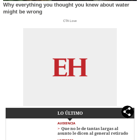
Why everything you thought you knew about water
might be wrong
CTA Love
LO ÚLTIMO
AUDIENCIA
Que no le de tantas largas al
asunto le dicen al general retirado