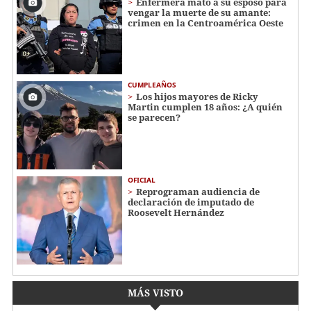
Enfermera mató a su esposo para
vengar la muerte de su amante:
crimen en la Centroamérica Oeste
CUMPLEAÑOS
Los hijos mayores de Ricky
Martin cumplen 18 años: ¿A quién
se parecen?
OFICIAL
Reprograman audiencia de
declaración de imputado de
Roosevelt Hernández
MÁS VISTO