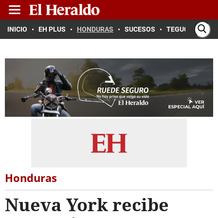
INICIO
EH PLUS
HONDURAS
SUCESOS
TEGUCIGALPA
Honduras
Nueva York recibe