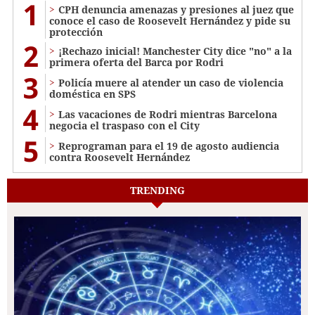
1
CPH denuncia amenazas y presiones al juez que
conoce el caso de Roosevelt Hernández y pide su
protección
2
¡Rechazo inicial! Manchester City dice "no" a la
primera oferta del Barca por Rodri
3
Policía muere al atender un caso de violencia
doméstica en SPS
4
Las vacaciones de Rodri mientras Barcelona
negocia el traspaso con el City
5
Reprograman para el 19 de agosto audiencia
contra Roosevelt Hernández
TRENDING