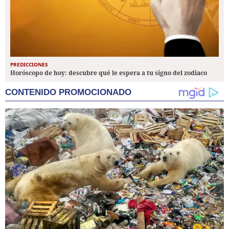
PREDICCIONES
Horóscopo de hoy: descubre qué le espera a tu signo del zodiaco
CONTENIDO PROMOCIONADO