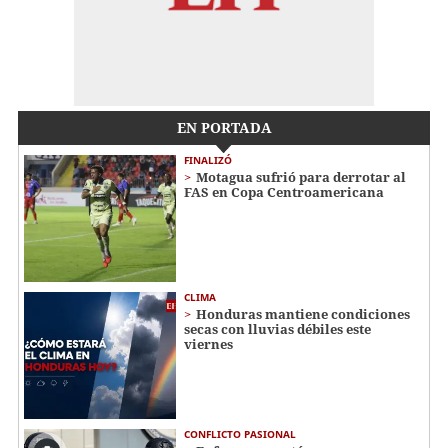
EN PORTADA
FINALIZÓ
Motagua sufrió para derrotar al
FAS en Copa Centroamericana
CLIMA
Honduras mantiene condiciones
secas con lluvias débiles este
viernes
CONFLICTO PASIONAL