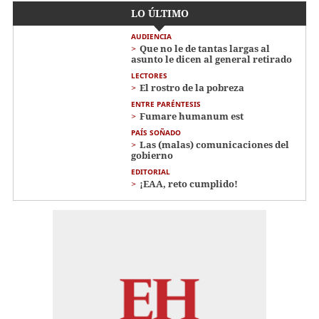
LO ÚLTIMO
AUDIENCIA
Que no le de tantas largas al
asunto le dicen al general retirado
LECTORES
El rostro de la pobreza
ENTRE PARÉNTESIS
Fumare humanum est
PAÍS SOÑADO
Las (malas) comunicaciones del
gobierno
EDITORIAL
¡EAA, reto cumplido!