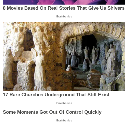
8 Movies Based On Real Stories That Give Us Shivers
Brainberries
17 Rare Churches Underground That Still Exist
Brainberries
Some Moments Got Out Of Control Quickly
Brainberries