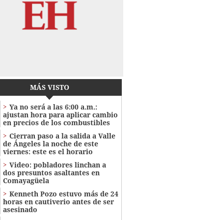
MÁS VISTO
Ya no será a las 6:00 a.m.:
ajustan hora para aplicar cambio
en precios de los combustibles
Cierran paso a la salida a Valle
de Ángeles la noche de este
viernes: este es el horario
Video: pobladores linchan a
dos presuntos asaltantes en
Comayagüela
Kenneth Pozo estuvo más de 24
horas en cautiverio antes de ser
asesinado