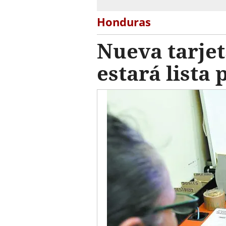
Honduras
Nueva tarje
estará lista 