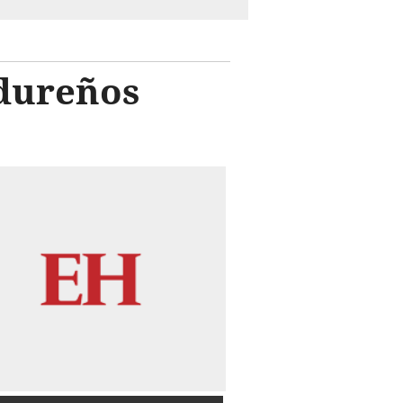
ndureños