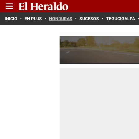
INICIO
EH PLUS
HONDURAS
SUCESOS
TEGUCIGALPA