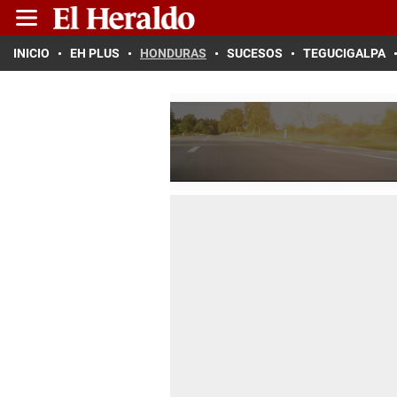
INICIO
EH PLUS
HONDURAS
SUCESOS
TEGUCIGALPA