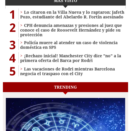
MÁS VISTO
1
Lo citaron en la Villa Nueva y lo raptaron: Jafeth
Pozo, estudiante del Abelardo R. Fortín asesinado
2
CPH denuncia amenazas y presiones al juez que
conoce el caso de Roosevelt Hernández y pide su
protección
3
Policía muere al atender un caso de violencia
doméstica en SPS
4
¡Rechazo inicial! Manchester City dice "no" a la
primera oferta del Barca por Rodri
5
Las vacaciones de Rodri mientras Barcelona
negocia el traspaso con el City
TRENDING