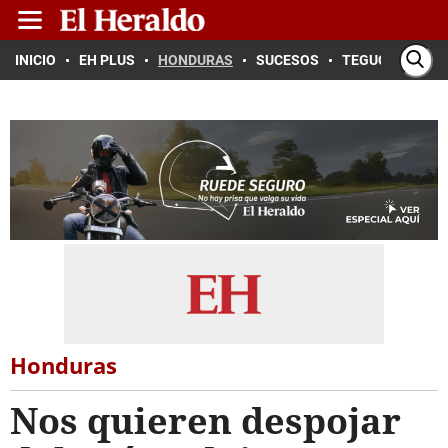
INICIO
EH PLUS
HONDURAS
SUCESOS
TEGUCIGALPA
Honduras
Nos quieren despojar