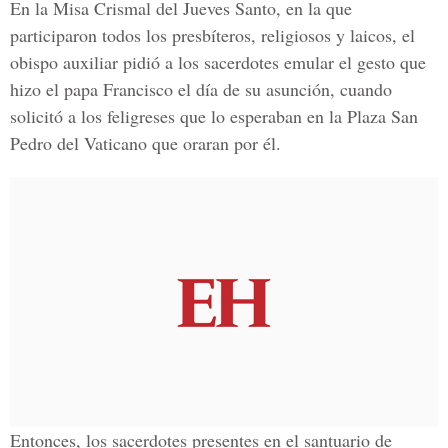
En la Misa Crismal del Jueves Santo, en la que
participaron todos los presbíteros, religiosos y laicos, el
obispo auxiliar pidió a los sacerdotes emular el gesto que
hizo el papa Francisco el día de su asunción, cuando
solicitó a los feligreses que lo esperaban en la Plaza San
Pedro del Vaticano que oraran por él.
Entonces, los sacerdotes presentes en el santuario de