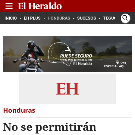
INICIO
EH PLUS
HONDURAS
SUCESOS
TEGUCIGALPA
Honduras
No se permitirán