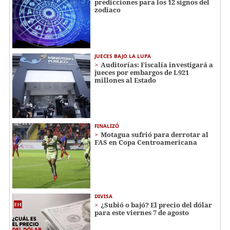
predicciones para los 12 signos del
zodiaco
JUECES BAJO LA LUPA
Auditorías: Fiscalía investigará a
jueces por embargos de L921
millones al Estado
FINALIZÓ
Motagua sufrió para derrotar al
FAS en Copa Centroamericana
DIVISA
¿Subió o bajó? El precio del dólar
para este viernes 7 de agosto