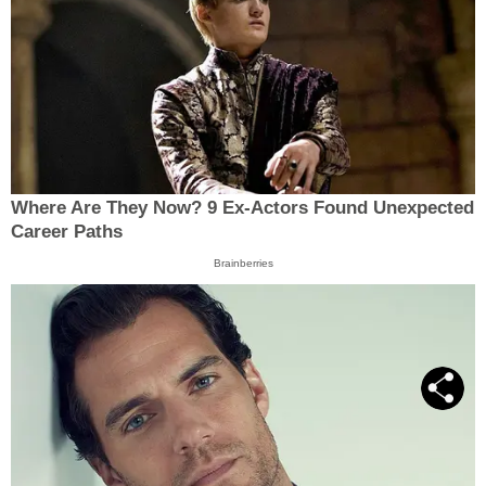
Where Are They Now? 9 Ex-Actors Found Unexpected
Career Paths
Brainberries